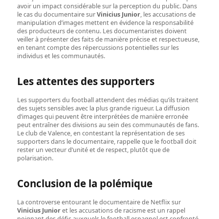
avoir un impact considérable sur la perception du public. Dans
le cas du documentaire sur
Vinicius Junior
, les accusations de
manipulation d’images mettent en évidence la responsabilité
des producteurs de contenu. Les documentaristes doivent
veiller à présenter des faits de manière précise et respectueuse,
en tenant compte des répercussions potentielles sur les
individus et les communautés.
Les attentes des supporters
Les supporters du football attendent des médias qu’ils traitent
des sujets sensibles avec la plus grande rigueur. La diffusion
d’images qui peuvent être interprétées de manière erronée
peut entraîner des divisions au sein des communautés de fans.
Le club de Valence, en contestant la représentation de ses
supporters dans le documentaire, rappelle que le football doit
rester un vecteur d’unité et de respect, plutôt que de
polarisation.
Conclusion de la polémique
La controverse entourant le documentaire de Netflix sur
Vinicius Junior
et les accusations de racisme est un rappel
poignant des défis auxquels le football espagnol est confronté.