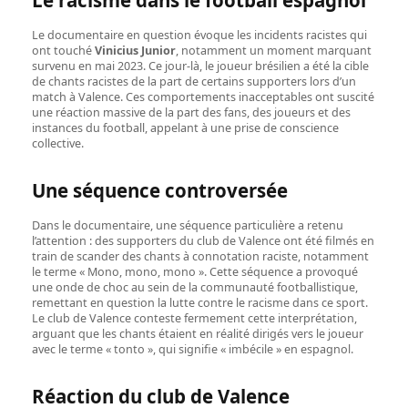
Le racisme dans le football espagnol
Le documentaire en question évoque les incidents racistes qui
ont touché
Vinicius Junior
, notamment un moment marquant
survenu en mai 2023. Ce jour-là, le joueur brésilien a été la cible
de chants racistes de la part de certains supporters lors d’un
match à Valence. Ces comportements inacceptables ont suscité
une réaction massive de la part des fans, des joueurs et des
instances du football, appelant à une prise de conscience
collective.
Une séquence controversée
Dans le documentaire, une séquence particulière a retenu
l’attention : des supporters du club de Valence ont été filmés en
train de scander des chants à connotation raciste, notamment
le terme « Mono, mono, mono ». Cette séquence a provoqué
une onde de choc au sein de la communauté footballistique,
remettant en question la lutte contre le racisme dans ce sport.
Le club de Valence conteste fermement cette interprétation,
arguant que les chants étaient en réalité dirigés vers le joueur
avec le terme « tonto », qui signifie « imbécile » en espagnol.
Réaction du club de Valence