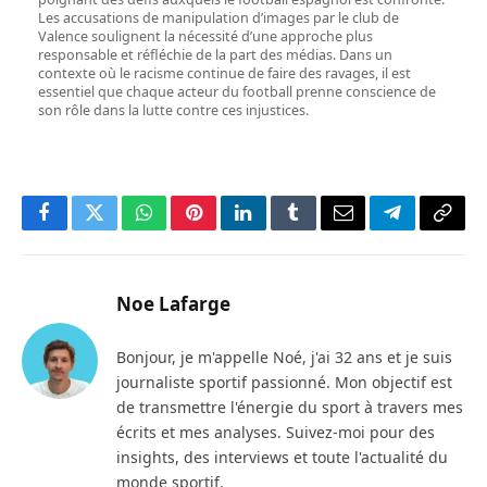
Les accusations de manipulation d’images par le club de
Valence soulignent la nécessité d’une approche plus
responsable et réfléchie de la part des médias. Dans un
contexte où le racisme continue de faire des ravages, il est
essentiel que chaque acteur du football prenne conscience de
son rôle dans la lutte contre ces injustices.
Facebook
Twitter
WhatsApp
Pinterest
LinkedIn
Tumblr
Email
Telegram
Copy
Link
Noe Lafarge
Bonjour, je m'appelle Noé, j'ai 32 ans et je suis
journaliste sportif passionné. Mon objectif est
de transmettre l'énergie du sport à travers mes
écrits et mes analyses. Suivez-moi pour des
insights, des interviews et toute l'actualité du
monde sportif.