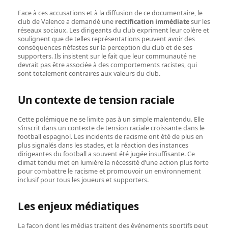
Face à ces accusations et à la diffusion de ce documentaire, le
club de Valence a demandé une
rectification immédiate
sur les
réseaux sociaux. Les dirigeants du club expriment leur colère et
soulignent que de telles représentations peuvent avoir des
conséquences néfastes sur la perception du club et de ses
supporters. Ils insistent sur le fait que leur communauté ne
devrait pas être associée à des comportements racistes, qui
sont totalement contraires aux valeurs du club.
Un contexte de tension raciale
Cette polémique ne se limite pas à un simple malentendu. Elle
s’inscrit dans un contexte de tension raciale croissante dans le
football espagnol. Les incidents de racisme ont été de plus en
plus signalés dans les stades, et la réaction des instances
dirigeantes du football a souvent été jugée insuffisante. Ce
climat tendu met en lumière la nécessité d’une action plus forte
pour combattre le racisme et promouvoir un environnement
inclusif pour tous les joueurs et supporters.
Les enjeux médiatiques
La façon dont les médias traitent des événements sportifs peut