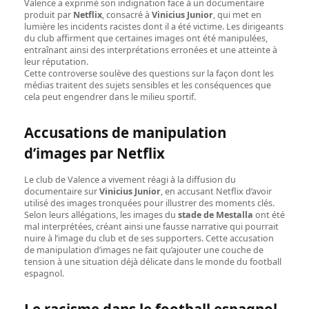
Valence a exprimé son indignation face à un documentaire
produit par
Netflix
, consacré à
Vinicius Junior
, qui met en
lumière les incidents racistes dont il a été victime. Les dirigeants
du club affirment que certaines images ont été manipulées,
entraînant ainsi des interprétations erronées et une atteinte à
leur réputation.
Cette controverse soulève des questions sur la façon dont les
médias traitent des sujets sensibles et les conséquences que
cela peut engendrer dans le milieu sportif.
Accusations de manipulation
d’images par Netflix
Le club de Valence a vivement réagi à la diffusion du
documentaire sur
Vinicius Junior
, en accusant Netflix d’avoir
utilisé des images tronquées pour illustrer des moments clés.
Selon leurs allégations, les images du
stade de Mestalla
ont été
mal interprétées, créant ainsi une fausse narrative qui pourrait
nuire à l’image du club et de ses supporters. Cette accusation
de manipulation d’images ne fait qu’ajouter une couche de
tension à une situation déjà délicate dans le monde du football
espagnol.