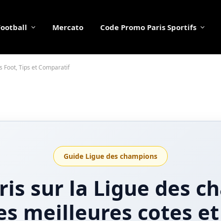
Football
Mercato
Code Promo Paris Sportifs
s Foot, Tips et Comparatif
Guide Ligue des champions
ris sur la Ligue des 
s meilleures cotes et