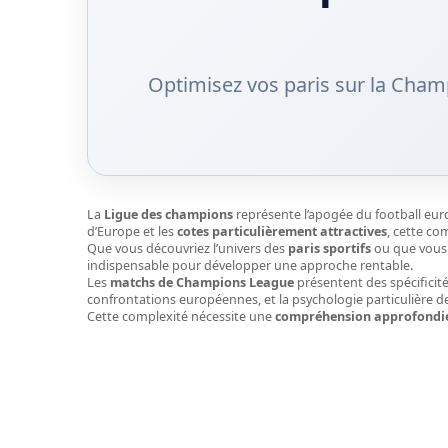
Optimisez vos paris sur la Champ
La
Ligue des champions
représente l’apogée du football europ
d’Europe et les
cotes particulièrement attractives
, cette co
Que vous découvriez l’univers des
paris sportifs
ou que vous 
indispensable pour développer une approche rentable.
Les
matchs de Champions League
présentent des spécificit
confrontations européennes, et la psychologie particulière 
Cette complexité nécessite une
compréhension approfondi