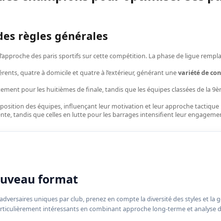
 des règles générales
’approche des paris sportifs sur cette compétition. La phase de ligue rempl
rents, quatre à domicile et quatre à l’extérieur, générant une
variété de con
tement pour les huitièmes de finale, tandis que les équipes classées de la 
a position des équipes, influençant leur motivation et leur approche tactique
te, tandis que celles en lutte pour les barrages intensifient leur engageme
ouveau format
8 adversaires uniques par club, prenez en compte la diversité des styles et 
articulièrement intéressants en combinant approche long-terme et analyse d