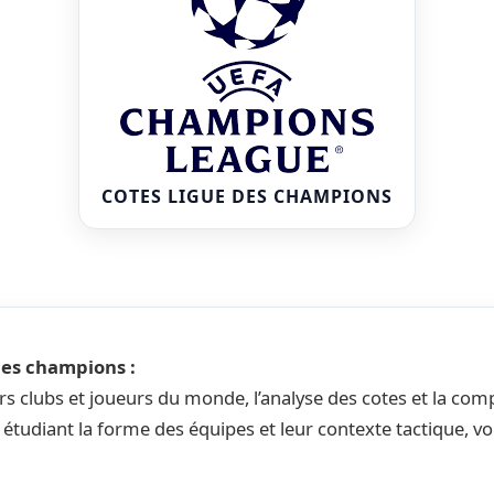
COTES LIGUE DES CHAMPIONS
des champions :
rs clubs et joueurs du monde, l’analyse des cotes et la co
en étudiant la forme des équipes et leur contexte tactique,