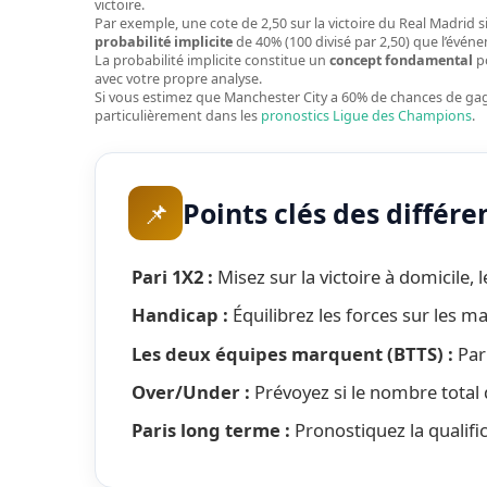
victoire.
Par exemple, une cote de 2,50 sur la victoire du Real Madrid 
probabilité implicite
de 40% (100 divisé par 2,50) que l’évén
La probabilité implicite constitue un
concept fondamental
po
avec votre propre analyse.
Si vous estimez que Manchester City a 60% de chances de gag
particulièrement dans les
pronostics Ligue des Champions
.
Points clés des différ
📌
Pari 1X2 :
Misez sur la victoire à domicile, le
Handicap :
Équilibrez les forces sur les m
Les deux équipes marquent (BTTS) :
Pari
Over/Under :
Prévoyez si le nombre total 
Paris long terme :
Pronostiquez la qualific