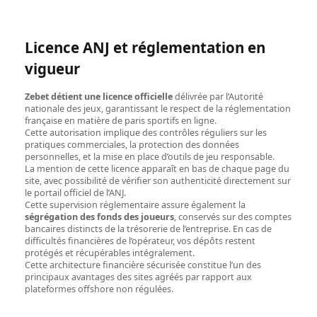
Licence ANJ et réglementation en
vigueur
Zebet détient une licence officielle
délivrée par l’Autorité
nationale des jeux, garantissant le respect de la réglementation
française en matière de paris sportifs en ligne.
Cette autorisation implique des contrôles réguliers sur les
pratiques commerciales, la protection des données
personnelles, et la mise en place d’outils de jeu responsable.
La mention de cette licence apparaît en bas de chaque page du
site, avec possibilité de vérifier son authenticité directement sur
le portail officiel de l’ANJ.
Cette supervision réglementaire assure également la
ségrégation des fonds des joueurs
, conservés sur des comptes
bancaires distincts de la trésorerie de l’entreprise. En cas de
difficultés financières de l’opérateur, vos dépôts restent
protégés et récupérables intégralement.
Cette architecture financière sécurisée constitue l’un des
principaux avantages des sites agréés par rapport aux
plateformes offshore non régulées.