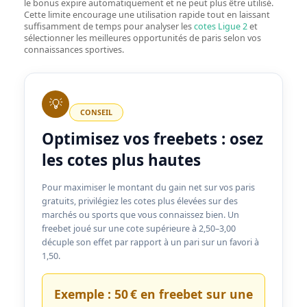
le bonus expire automatiquement et ne peut plus être utilisé.
Cette limite encourage une utilisation rapide tout en laissant
suffisamment de temps pour analyser les
cotes Ligue 2
et
sélectionner les meilleures opportunités de paris selon vos
connaissances sportives.
💡
CONSEIL
Optimisez vos freebets : osez
les cotes plus hautes
Pour maximiser le montant du gain net sur vos paris
gratuits, privilégiez les cotes plus élevées sur des
marchés ou sports que vous connaissez bien. Un
freebet joué sur une cote supérieure à 2,50–3,00
décuple son effet par rapport à un pari sur un favori à
1,50.
Exemple : 50 € en freebet sur une