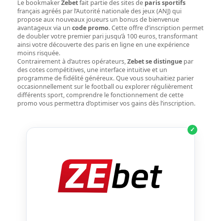
Le bookmaker
Zebet
fait partie des sites de
paris sportifs
français agréés par l’Autorité nationale des jeux (ANJ) qui
propose aux nouveaux joueurs un bonus de bienvenue
avantageux via un
code promo
. Cette offre d’inscription permet
de doubler votre premier pari jusqu’à 100 euros, transformant
ainsi votre découverte des paris en ligne en une expérience
moins risquée.
Contrairement à d’autres opérateurs,
Zebet se distingue
par
des cotes compétitives, une interface intuitive et un
programme de fidélité généreux. Que vous souhaitiez parier
occasionnellement sur le football ou explorer régulièrement
différents sport, comprendre le fonctionnement de cette
promo vous permettra d’optimiser vos gains dès l’inscription.
✓