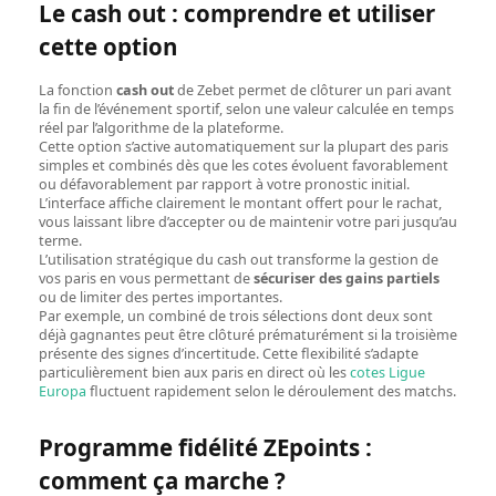
Le cash out : comprendre et utiliser
cette option
La fonction
cash out
de Zebet permet de clôturer un pari avant
la fin de l’événement sportif, selon une valeur calculée en temps
réel par l’algorithme de la plateforme.
Cette option s’active automatiquement sur la plupart des paris
simples et combinés dès que les cotes évoluent favorablement
ou défavorablement par rapport à votre pronostic initial.
L’interface affiche clairement le montant offert pour le rachat,
vous laissant libre d’accepter ou de maintenir votre pari jusqu’au
terme.
L’utilisation stratégique du cash out transforme la gestion de
vos paris en vous permettant de
sécuriser des gains partiels
ou de limiter des pertes importantes.
Par exemple, un combiné de trois sélections dont deux sont
déjà gagnantes peut être clôturé prématurément si la troisième
présente des signes d’incertitude. Cette flexibilité s’adapte
particulièrement bien aux paris en direct où les
cotes Ligue
Europa
fluctuent rapidement selon le déroulement des matchs.
Programme fidélité ZEpoints :
comment ça marche ?