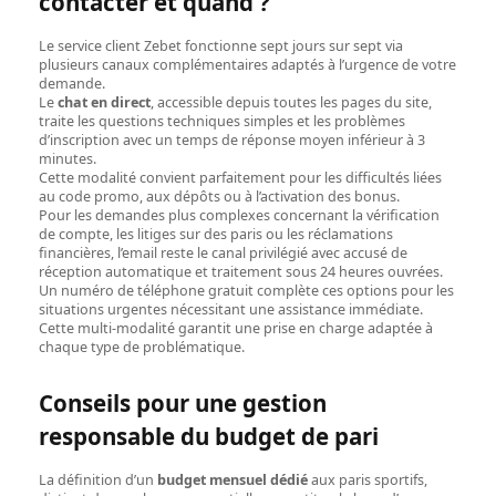
contacter et quand ?
Le service client Zebet fonctionne sept jours sur sept via
plusieurs canaux complémentaires adaptés à l’urgence de votre
demande.
Le
chat en direct
, accessible depuis toutes les pages du site,
traite les questions techniques simples et les problèmes
d’inscription avec un temps de réponse moyen inférieur à 3
minutes.
Cette modalité convient parfaitement pour les difficultés liées
au code promo, aux dépôts ou à l’activation des bonus.
Pour les demandes plus complexes concernant la vérification
de compte, les litiges sur des paris ou les réclamations
financières, l’email reste le canal privilégié avec accusé de
réception automatique et traitement sous 24 heures ouvrées.
Un numéro de téléphone gratuit complète ces options pour les
situations urgentes nécessitant une assistance immédiate.
Cette multi-modalité garantit une prise en charge adaptée à
chaque type de problématique.
Conseils pour une gestion
responsable du budget de pari
La définition d’un
budget mensuel dédié
aux paris sportifs,