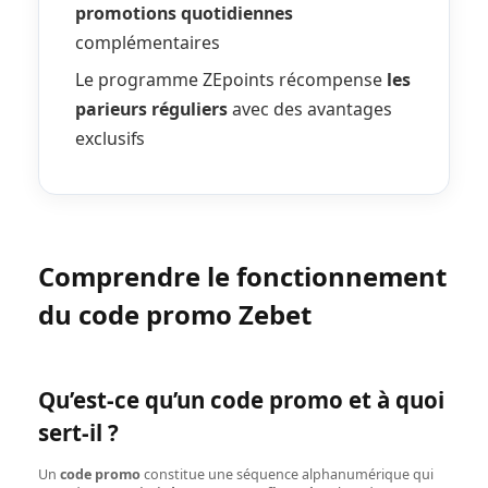
promotions quotidiennes
complémentaires
Le programme ZEpoints récompense
les
parieurs réguliers
avec des avantages
exclusifs
Comprendre le fonctionnement
du code promo Zebet
Qu’est-ce qu’un code promo et à quoi
sert-il ?
Un
code promo
constitue une séquence alphanumérique qui