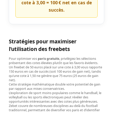
cote à 3,00 = 100 € net en cas de
succès.
Stratégies pour maximiser
l’utilisation des freebets
Pour optimiser vos
paris gratuits
, privilégiez les sélections
présentant des cotes élevées plutôt que les favoris évidents.
Un freebet de 50 euros placé sur une cote à 3,00 vous rapporte
150 euros en cas de succès (soit 100 euros de gain net), tandis
qu’une cote à 1,50 ne génère que 75 euros (25 euros de gain
net).
Cette stratégie mathématique double votre potentiel de gain
par rapport aux mises conservatrices.
L’exploration de sport moins populaires comme le handball, le
volleyball ou les sports électroniques peut révéler des
opportunités intéressantes avec des cotes plus généreuses.
Zebet couvre de nombreuses disciplines au-delà du football
traditionnel, permettant de diversifier vos paris et d’identifier