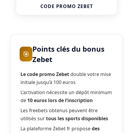
CODE PROMO ZEBET
Points clés du bonus
🎯
Zebet
Le code promo Zebet
double votre mise
initiale jusqu’à 100 euros
L’activation nécessite un dépôt minimum
de
10 euros lors de l’inscription
Les freebets obtenus peuvent être
utilisés sur
tous les sports disponibles
La plateforme Zebet fr propose
des