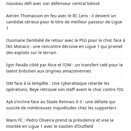
nouveau défi avec son défenseur central blessé
Adrien Thomasson en feu avec le RC Lens : il devient un
candidat sérieux pour le titre de meilleur passeur de Ligue
1
Ousmane Dembélé de retour avec le PSG pour le choc face à
l’AS Monaco : une rencontre décisive en Ligue 1 qui promet
des exploits sur le terrain
Igor Paixão ciblé par Nice et l’OM : un transfert raté pour le
talent brésilien aux origines amazoniennes
OM face à la tempête : Une cyberattaque retarde les
opérations, Beye retrouve son staff avant le choc contre l’OL
AJA s’incline face au Stade Rennais 0-3 : une défaite qui
suscite de nombreuses inquiétudes chez les supporters
Mans FC : Pedro Oliveira prend la présidence et vise la
montée en Ligue 1 avec le soutien d’Outfield