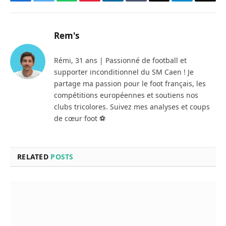
Facebook
Twitter
WhatsApp
Pinterest
LinkedIn
Tumblr
Email
Telegram
Copy
Link
Rem's
Rémi, 31 ans | Passionné de football et
supporter inconditionnel du SM Caen ! Je
partage ma passion pour le foot français, les
compétitions européennes et soutiens nos
clubs tricolores. Suivez mes analyses et coups
de cœur foot ⚽
RELATED
POSTS