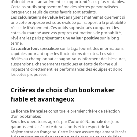
d’identifier instantanément les opportunités les plus rentables.
Certains outils proposent même des alertes personnalisées
lorsque vos seuils de cotes favoris sont atteints.
Les
calculateurs de value bet
analysent mathématiquement si
une cote proposée est sous-évaluée par rapport à la probabilité
réelle de l’événement. Ces outils sophistiqués comparent les
cotes du marché avec vos propres estimations de probabilité,
révélant les paris présentant une
valeur positive
sur le long
terme.
L’
actualité foot
spécialisée sur la Liga fournit des informations
capitales pour anticiper les fluctuations de cotes. Les sites
dédiés au championnat espagnol vous informent des blessures,
suspensions, changements tactiques et états de forme qui
impactent directement les performances des équipes et donc
les cotes proposées.
Critères de choix d’un bookmaker
fiable et avantageux
La
licence française
constitue le premier critère de sélection
d’un bookmaker.
Seuls les opérateurs agréés par l’Autorité Nationale des Jeux
garantissent la sécurité de vos fonds et le respect de la
réglementation française. Cette licence assure également l’accès