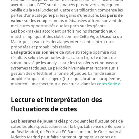
avec des paris BTTS sur des matchs plus ouverts impliquant
Seville ou la Real Sociedad. Cette diversification compense les
pertes d’une catégorie par les gains d’une autre. Les
paris de
valeur
sur les équipes moins médiatisées offrent souvent de
meilleures opportunités que les paris sur les géants.
Les bookmakers accordent parfois moins d’attention aux
matchs impliquant des clubs comme Celta Vigo, Osasuna ou
Majorque, créant des décalages intéressants entre cotes
proposées et probabilités réelles.
L’
adaptation saisonnière
de votre stratégie optimise vos
résultats selon les périodes de la saison Liga. Le début de
saison privilégie les analyses sur les transferts et nouveaux
systèmes tactiques. La période hivernale met l’accent sur la
gestion des effectifs et la forme physique. La fin de saison
amplifie l’impact des enjeux (titre, qualification européenne,
maintien), un aspect tout aussi crucial dans les
cotes Serie A
.
Lecture et interprétation des
fluctuations de cotes
Les
blessures de joueurs clés
provoquent les fluctuations de
cotes les plus spectaculaires sur la Liga. L’absence de Benzema
au Real Madrid, de Pedri au FC Barcelone ou de Griezmann à
l’Atletico Madrid peut faire chuter ou grimper les cotes de