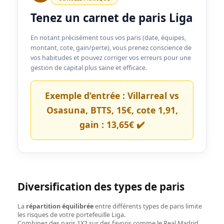
Tenez un carnet de paris Liga
En notant précisément tous vos paris (date, équipes,
montant, cote, gain/perte), vous prenez conscience de
vos habitudes et pouvez corriger vos erreurs pour une
gestion de capital plus saine et efficace.
Exemple d’entrée : Villarreal vs
Osasuna, BTTS, 15€, cote 1,91,
gain : 13,65€ ✔️
Diversification des types de paris
La
répartition équilibrée
entre différents types de paris limite
les risques de votre portefeuille Liga.
Combinez des paris 1X2 sur des favoris comme le Real Madrid