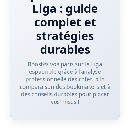
Liga : guide
complet et
stratégies
durables
Boostez vos paris sur la Liga
espagnole grâce à l’analyse
professionnelle des cotes, à la
comparaison des bookmakers et à
des conseils durables pour placer
vos mises !