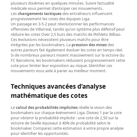
plusieurs dixièmes en quelques minutes. Suivre l’actualité
médicale vous permet d’anticiper ces mouvements.
Les
changements tactiques
des entraîneurs influencent
progressivement les cotes des équipes Liga.
Un passage en 3-5-2 peut révolutionner les performances
offensives de Villarreal, tandis qu’un système plus défensif peut
réduire les cotes Over 2,5 buts des matchs de l’Athletic Bilbao.
Ces évolutions nécessitent plusieurs matchs pour être
intégrées par les bookmakers. La
pression des mises
des
autres parieurs fait également évoluer les cotes en temps réel.
Si de nombreux parieurs misent massivement sur la victoire du
FC Barcelone, les bookmakers réduisent progressivement cette
cote pour limiter leur exposition au risque. Identifier ces
mouvements vous aide à parier au meilleur moment.
Techniques avancées d’analyse
mathématique des cotes
Le
calcul des probabilités implicites
révèle la vision des
bookmakers sur chaque événement Liga. Divisez 1 par la cote
pour obtenir la probabilité implicite : une cote de 2,50 sur la
victoire de Seville équivaut à 40% de probabilité selon le
bookmaker. Comparez cette estimation à votre propre analyse
pour identifier les opportunités.