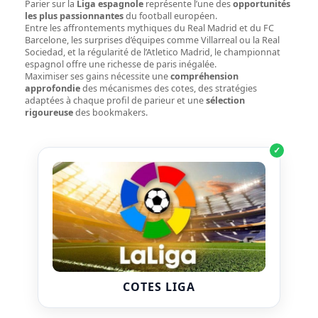
Parier sur la
Liga espagnole
représente l’une des
opportunités
les plus passionnantes
du football européen.
Entre les affrontements mythiques du Real Madrid et du FC
Barcelone, les surprises d’équipes comme Villarreal ou la Real
Sociedad, et la régularité de l’Atletico Madrid, le championnat
espagnol offre une richesse de paris inégalée.
Maximiser ses gains nécessite une
compréhension
approfondie
des mécanismes des cotes, des stratégies
adaptées à chaque profil de parieur et une
sélection
rigoureuse
des bookmakers.
✓
COTES LIGA