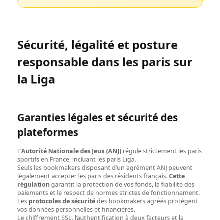
Sécurité, légalité et posture
responsable dans les paris sur
la Liga
Garanties légales et sécurité des
plateformes
L’
Autorité Nationale des Jeux (ANJ)
régule strictement les paris
sportifs en France, incluant les paris Liga.
Seuls les bookmakers disposant d’un agrément ANJ peuvent
légalement accepter les paris des résidents français.
Cette
régulation
garantit la protection de vos fonds, la fiabilité des
paiements et le respect de normes strictes de fonctionnement.
Les
protocoles de sécurité
des bookmakers agréés protègent
vos données personnelles et financières.
Le chiffrement SSL, l’authentification à deux facteurs et la