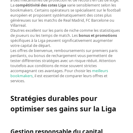
à des mécanismes de protection et de recours en cas de litige.
La
compétitivité des cotes Liga
varie sensiblement selon les
bookmakers. Certains opérateurs se spécialisent sur le football
européen et proposent systématiquement des cotes plus
généreuses sur les matchs de Real Madrid, FC Barcelone ou
Villarreal.
D’autres excellent sur les paris de niche comme les statistiques
de joueurs ou les temps de match. Les
bonus et promotions
spécifiques à la Liga peuvent significativement augmenter
votre capital de départ.
Les offres de bienvenue, remboursements sur premiers paris
perdants, ou bonus de rechargement vous permettent de
tester différentes stratégies avec un risque réduit. Attention
toutefois aux conditions de mise souvent strictes
accompagnant ces avantages. Pour choisir les
meilleurs
bookmakers
, il est essentiel de comparer leurs offres et
services.
Stratégies durables pour
optimiser ses gains sur la Liga
Gestion responsable du capital