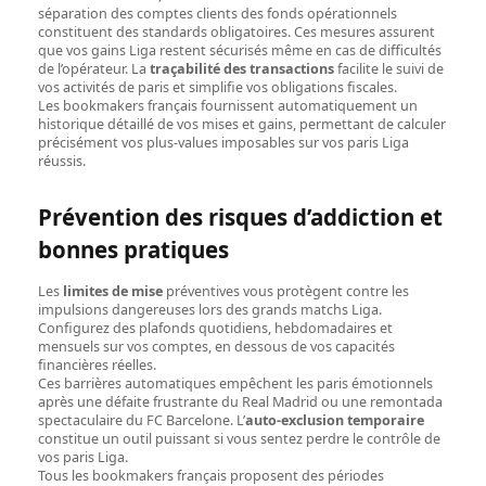
séparation des comptes clients des fonds opérationnels
constituent des standards obligatoires. Ces mesures assurent
que vos gains Liga restent sécurisés même en cas de difficultés
de l’opérateur. La
traçabilité des transactions
facilite le suivi de
vos activités de paris et simplifie vos obligations fiscales.
Les bookmakers français fournissent automatiquement un
historique détaillé de vos mises et gains, permettant de calculer
précisément vos plus-values imposables sur vos paris Liga
réussis.
Prévention des risques d’addiction et
bonnes pratiques
Les
limites de mise
préventives vous protègent contre les
impulsions dangereuses lors des grands matchs Liga.
Configurez des plafonds quotidiens, hebdomadaires et
mensuels sur vos comptes, en dessous de vos capacités
financières réelles.
Ces barrières automatiques empêchent les paris émotionnels
après une défaite frustrante du Real Madrid ou une remontada
spectaculaire du FC Barcelone. L’
auto-exclusion temporaire
constitue un outil puissant si vous sentez perdre le contrôle de
vos paris Liga.
Tous les bookmakers français proposent des périodes