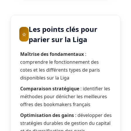
Les points clés pour
⭐
parier sur la Liga
Maîtrise des fondamentaux
:
comprendre le fonctionnement des
cotes et les différents types de paris
disponibles sur la Liga
Comparaison stratégique
: identifier les
méthodes pour dénicher les meilleures
offres des bookmakers français
Optimisation des gains
: développer des
stratégies durables de gestion du capital