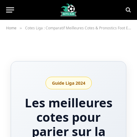
Home
Cotes Liga : Comparatif Meilleures Cotes & Pronostics Foot Espagne
»
Guide Liga 2024
Les meilleures
cotes pour
parier sur la