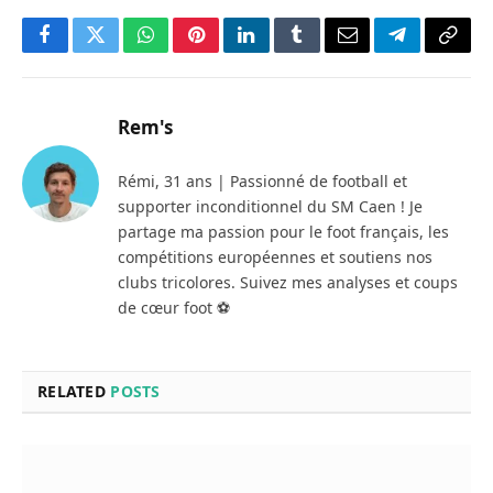
Facebook
Twitter
WhatsApp
Pinterest
LinkedIn
Tumblr
Email
Telegram
Copy
Link
Rem's
Rémi, 31 ans | Passionné de football et
supporter inconditionnel du SM Caen ! Je
partage ma passion pour le foot français, les
compétitions européennes et soutiens nos
clubs tricolores. Suivez mes analyses et coups
de cœur foot ⚽
RELATED
POSTS