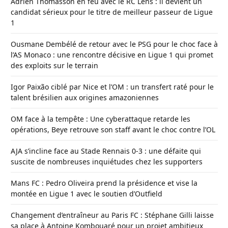
Adrien Thomasson en feu avec le RC Lens : il devient un
candidat sérieux pour le titre de meilleur passeur de Ligue
1
Ousmane Dembélé de retour avec le PSG pour le choc face à
l’AS Monaco : une rencontre décisive en Ligue 1 qui promet
des exploits sur le terrain
Igor Paixão ciblé par Nice et l’OM : un transfert raté pour le
talent brésilien aux origines amazoniennes
OM face à la tempête : Une cyberattaque retarde les
opérations, Beye retrouve son staff avant le choc contre l’OL
AJA s’incline face au Stade Rennais 0-3 : une défaite qui
suscite de nombreuses inquiétudes chez les supporters
Mans FC : Pedro Oliveira prend la présidence et vise la
montée en Ligue 1 avec le soutien d’Outfield
Changement d’entraîneur au Paris FC : Stéphane Gilli laisse
sa place à Antoine Kombouaré pour un projet ambitieux