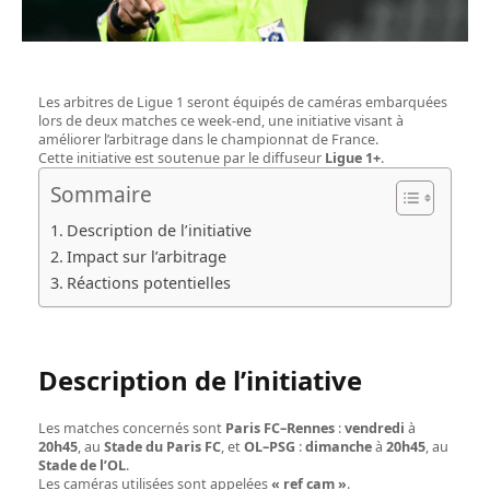
Les arbitres de Ligue 1 seront équipés de caméras embarquées
lors de deux matches ce week-end, une initiative visant à
améliorer l’arbitrage dans le championnat de France.
Cette initiative est soutenue par le diffuseur
Ligue 1+
.
Sommaire
Description de l’initiative
Impact sur l’arbitrage
Réactions potentielles
Description de l’initiative
Les matches concernés sont
Paris FC–Rennes
:
vendredi
à
20h45
, au
Stade du Paris FC
, et
OL–PSG
:
dimanche
à
20h45
, au
Stade de l’OL
.
Les caméras utilisées sont appelées
« ref cam »
.