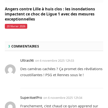
Angers contre Lille à huis clos : les inondations
impactent ce choc de Ligue 1 avec des mesures
exceptionnelles
20 février 2026
3
COMMENTAIRES
Ultras96
on
6 novembre 2025 12h33
Des caméras cachées ? Ça promet des révélations
croustillantes ! PSG et Rennes sous le !
SuperAxelPro
on
6 novembre 2025 12h34
Franchement, c’est chaud ce qu’on apprend sur