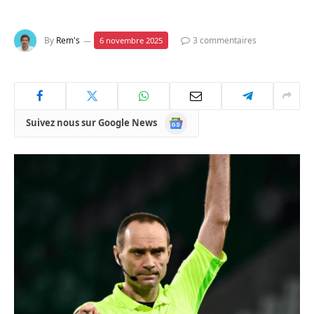
By
Rem's
3 commentaires
6 novembre 2025
Google
Suivez nous sur Google News
News