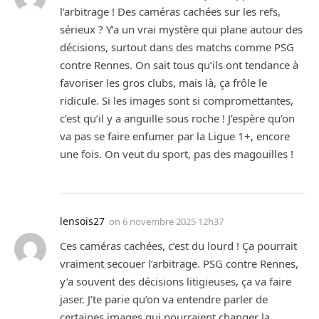
l’arbitrage ! Des caméras cachées sur les refs,
sérieux ? Y’a un vrai mystère qui plane autour des
décisions, surtout dans des matchs comme PSG
contre Rennes. On sait tous qu’ils ont tendance à
favoriser les gros clubs, mais là, ça frôle le
ridicule. Si les images sont si compromettantes,
c’est qu’il y a anguille sous roche ! J’espère qu’on
va pas se faire enfumer par la Ligue 1+, encore
une fois. On veut du sport, pas des magouilles !
lensois27
on
6 novembre 2025 12h37
Ces caméras cachées, c’est du lourd ! Ça pourrait
vraiment secouer l’arbitrage. PSG contre Rennes,
y’a souvent des décisions litigieuses, ça va faire
jaser. J’te parie qu’on va entendre parler de
certaines images qui pourraient changer la