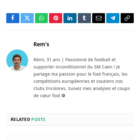
Facebook
Twitter
WhatsApp
Pinterest
LinkedIn
Tumblr
Email
Telegram
Copy
Link
Rem's
Rémi, 31 ans | Passionné de football et
supporter inconditionnel du SM Caen ! Je
partage ma passion pour le foot français, les
compétitions européennes et soutiens nos
clubs tricolores. Suivez mes analyses et coups
de cœur foot ⚽
RELATED
POSTS