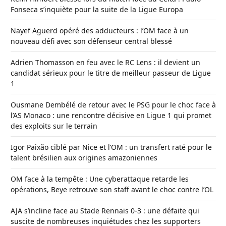
Fonseca s’inquiète pour la suite de la Ligue Europa
Nayef Aguerd opéré des adducteurs : l’OM face à un
nouveau défi avec son défenseur central blessé
Adrien Thomasson en feu avec le RC Lens : il devient un
candidat sérieux pour le titre de meilleur passeur de Ligue
1
Ousmane Dembélé de retour avec le PSG pour le choc face à
l’AS Monaco : une rencontre décisive en Ligue 1 qui promet
des exploits sur le terrain
Igor Paixão ciblé par Nice et l’OM : un transfert raté pour le
talent brésilien aux origines amazoniennes
OM face à la tempête : Une cyberattaque retarde les
opérations, Beye retrouve son staff avant le choc contre l’OL
AJA s’incline face au Stade Rennais 0-3 : une défaite qui
suscite de nombreuses inquiétudes chez les supporters