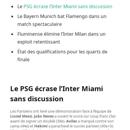
Le
PSG écrase l’Inter Miami sans discussion
Le Bayern Munich bat Flamengo dans un
match spectaculaire
Fluminense élimine l’Inter Milan dans un
exploit retentissant
État des qualifications pour les quarts de
finale
Le PSG écrase l’Inter Miami
sans discussion
Les Parisiens ont livré une démonstration face à l’équipe de
Lionel Messi
.
João Neves
a ouvert le score sur coup franc (5e)
avant de signer un doublé (39e).
Aviles
a marqué contre son
camp (44e) et
Hakimi
a parachevé le succès parisien (45e+3).