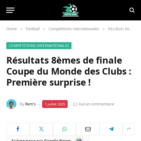
Home
Football
Compétitions internationales
Résultats 8èmes de finale Coupe du Monde des Clubs : Première surprise !
»
»
»
COMPÉTITIONS INTERNATIONALES
Résultats 8èmes de finale
Coupe du Monde des Clubs :
Première surprise !
By
Rem's
Aucun commentaire
1 juillet 2025
Google