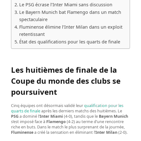
Le PSG écrase l’Inter Miami sans discussion
Le Bayern Munich bat Flamengo dans un match
spectaculaire
Fluminense élimine l’Inter Milan dans un exploit
retentissant
État des qualifications pour les quarts de finale
Les huitièmes de finale de la
Coupe du monde des clubs se
poursuivent
Cinq équipes ont désormais validé leur
qualification pour les
quarts de finale
après les derniers matchs des huitièmes. Le
PSG
a dominé l’
Inter Miami
(4-0), tandis que le
Bayern Munich
s’est imposé face à
Flamengo
(4-2) au terme d’une rencontre
riche en buts. Dans le match le plus surprenant de la journée,
Fluminense
a créé la sensation en éliminant l’
Inter Milan
(2-0).