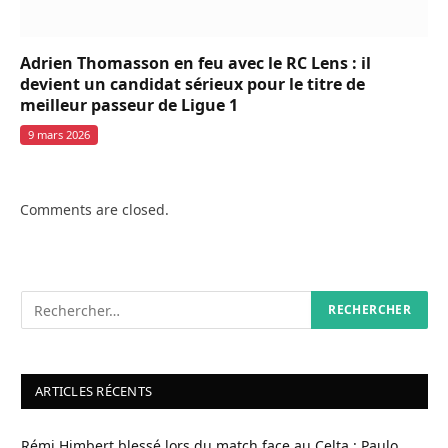
Adrien Thomasson en feu avec le RC Lens : il
devient un candidat sérieux pour le titre de
meilleur passeur de Ligue 1
9 mars 2026
Comments are closed.
ARTICLES RÉCENTS
Rémi Himbert blessé lors du match face au Celta : Paulo