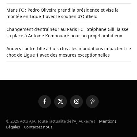
Mans FC : Pedro Oliveira prend la présidence et vise la
montée en Ligue 1 avec le soutien d’Outfield
Changement d’entraîneur au Paris FC : Stéphane Gilli laisse
sa place à Antoine Kombouaré pour un projet ambitieux
Angers contre Lille à huis clos : les inondations impactent ce
choc de Ligue 1 avec des mesures exceptionnelles
Facebook
X
Instagram
Pinterest
(Twitter)
© 2026 Actu AJA. Toute l'actualité de l'AJ Auxerre ! |
Mentions
Légales
|
Contactez nous