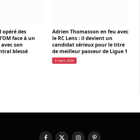
 opéré des
Adrien Thomasson en feu avec
l’OM face à un
le RC Lens : il devient un
 avec son
candidat sérieux pour le titre
ntral blessé
de meilleur passeur de Ligue 1
9 mars 2026