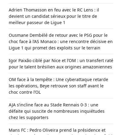
Adrien Thomasson en feu avec le RC Lens : il
devient un candidat sérieux pour le titre de
meilleur passeur de Ligue 1
Ousmane Dembélé de retour avec le PSG pour le
choc face à l’AS Monaco : une rencontre décisive en
Ligue 1 qui promet des exploits sur le terrain
Igor Paixão ciblé par Nice et l’OM : un transfert raté
pour le talent brésilien aux origines amazoniennes
OM face à la tempête : Une cyberattaque retarde
les opérations, Beye retrouve son staff avant le
choc contre l’OL
AJA s’incline face au Stade Rennais 0-3 : une
défaite qui suscite de nombreuses inquiétudes
chez les supporters
Mans FC : Pedro Oliveira prend la présidence et