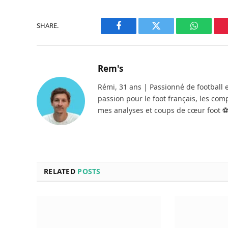
SHARE.
Facebook
Twitter
WhatsAp
Rem's
Rémi, 31 ans | Passionné de football 
passion pour le foot français, les com
mes analyses et coups de cœur foot 
RELATED
POSTS