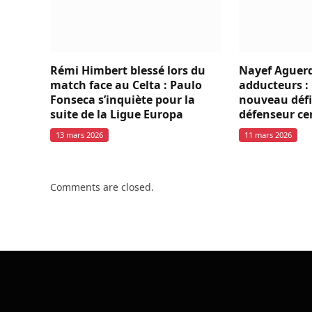
Rémi Himbert blessé lors du
Nayef Aguerd
match face au Celta : Paulo
adducteurs : 
Fonseca s’inquiète pour la
nouveau défi
suite de la Ligue Europa
défenseur ce
13 mars 2026
11 mars 2026
Comments are closed.