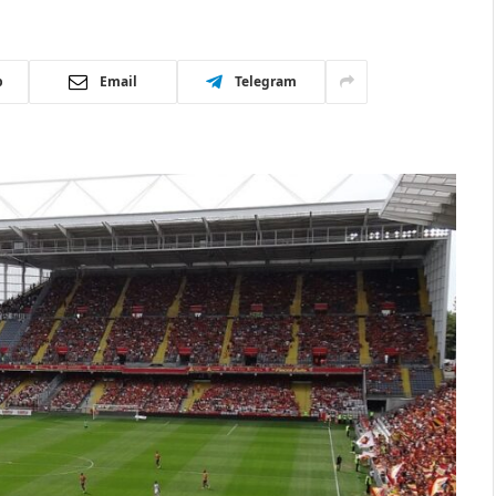
p
Email
Telegram