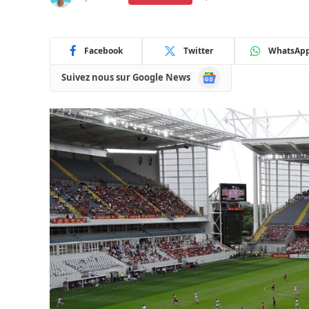
Facebook
Twitter
WhatsAp
Google
Suivez nous sur Google News
News