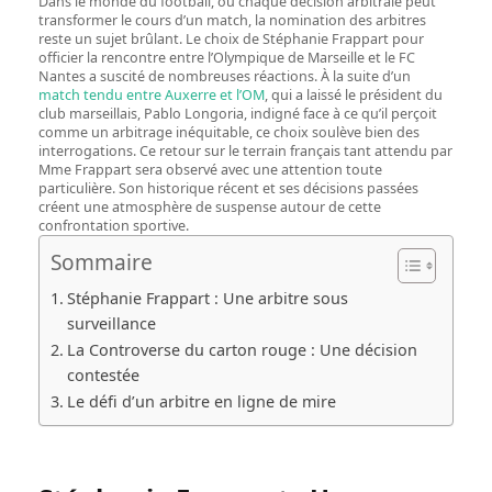
Dans le monde du football, où chaque décision arbitrale peut
transformer le cours d’un match, la nomination des arbitres
reste un sujet brûlant. Le choix de Stéphanie Frappart pour
officier la rencontre entre l’Olympique de Marseille et le FC
Nantes a suscité de nombreuses réactions. À la suite d’un
match tendu entre Auxerre et l’OM
, qui a laissé le président du
club marseillais, Pablo Longoria, indigné face à ce qu’il perçoit
comme un arbitrage inéquitable, ce choix soulève bien des
interrogations. Ce retour sur le terrain français tant attendu par
Mme Frappart sera observé avec une attention toute
particulière. Son historique récent et ses décisions passées
créent une atmosphère de suspense autour de cette
confrontation sportive.
Sommaire
Stéphanie Frappart : Une arbitre sous
surveillance
La Controverse du carton rouge : Une décision
contestée
Le défi d’un arbitre en ligne de mire