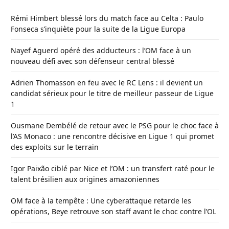
Rémi Himbert blessé lors du match face au Celta : Paulo
Fonseca s’inquiète pour la suite de la Ligue Europa
Nayef Aguerd opéré des adducteurs : l’OM face à un
nouveau défi avec son défenseur central blessé
Adrien Thomasson en feu avec le RC Lens : il devient un
candidat sérieux pour le titre de meilleur passeur de Ligue
1
Ousmane Dembélé de retour avec le PSG pour le choc face à
l’AS Monaco : une rencontre décisive en Ligue 1 qui promet
des exploits sur le terrain
Igor Paixão ciblé par Nice et l’OM : un transfert raté pour le
talent brésilien aux origines amazoniennes
OM face à la tempête : Une cyberattaque retarde les
opérations, Beye retrouve son staff avant le choc contre l’OL