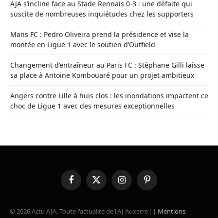
AJA s’incline face au Stade Rennais 0-3 : une défaite qui
suscite de nombreuses inquiétudes chez les supporters
Mans FC : Pedro Oliveira prend la présidence et vise la
montée en Ligue 1 avec le soutien d’Outfield
Changement d’entraîneur au Paris FC : Stéphane Gilli laisse
sa place à Antoine Kombouaré pour un projet ambitieux
Angers contre Lille à huis clos : les inondations impactent ce
choc de Ligue 1 avec des mesures exceptionnelles
Facebook
X
Instagram
Pinterest
(Twitter)
© 2026 Actu AJA. Toute l'actualité de l'AJ Auxerre ! |
Mentions