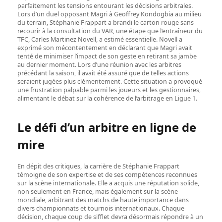
parfaitement les tensions entourant les décisions arbitrales.
Lors d’un duel opposant Magri à Geoffrey Kondogbia au milieu
du terrain, Stéphanie Frappart a brandi le carton rouge sans
recourir à la consultation du VAR, une étape que l’entraîneur du
TFC, Carles Martinez Novell, a estimé essentielle. Novell a
exprimé son mécontentement en déclarant que Magri avait
tenté de minimiser l’impact de son geste en retirant sa jambe
au dernier moment. Lors d’une réunion avec les arbitres
précédant la saison, il avait été assuré que de telles actions
seraient jugées plus clémentement. Cette situation a provoqué
une frustration palpable parmi les joueurs et les gestionnaires,
alimentant le débat sur la cohérence de l’arbitrage en Ligue 1.
Le défi d’un arbitre en ligne de
mire
En dépit des critiques, la carrière de Stéphanie Frappart
témoigne de son expertise et de ses compétences reconnues
sur la scène internationale. Elle a acquis une réputation solide,
non seulement en France, mais également sur la scène
mondiale, arbitrant des matchs de haute importance dans
divers championnats et tournois internationaux. Chaque
décision, chaque coup de sifflet devra désormais répondre à un