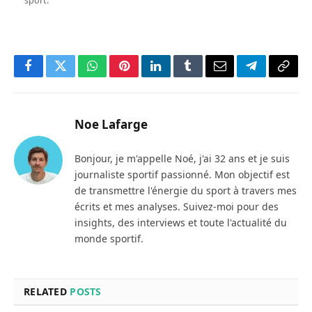
sport.
Facebook
Twitter
WhatsApp
Pinterest
LinkedIn
Tumblr
Email
Telegram
Copy
Link
Noe Lafarge
Bonjour, je m'appelle Noé, j'ai 32 ans et je suis
journaliste sportif passionné. Mon objectif est
de transmettre l'énergie du sport à travers mes
écrits et mes analyses. Suivez-moi pour des
insights, des interviews et toute l'actualité du
monde sportif.
RELATED
POSTS