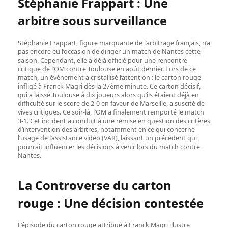
Stéphanie Frappart : Une
arbitre sous surveillance
Stéphanie Frappart, figure marquante de l’arbitrage français, n’a
pas encore eu l’occasion de diriger un match de Nantes cette
saison. Cependant, elle a déjà officié pour une rencontre
critique de l’OM contre Toulouse en août dernier. Lors de ce
match, un événement a cristallisé l’attention : le carton rouge
infligé à Franck Magri dès la 27ème minute. Ce carton décisif,
qui a laissé Toulouse à dix joueurs alors qu’ils étaient déjà en
difficulté sur le score de 2-0 en faveur de Marseille, a suscité de
vives critiques. Ce soir-là, l’OM a finalement remporté le match
3-1. Cet incident a conduit à une remise en question des critères
d’intervention des arbitres, notamment en ce qui concerne
l’usage de l’assistance vidéo (VAR), laissant un précédent qui
pourrait influencer les décisions à venir lors du match contre
Nantes.
La Controverse du carton
rouge : Une décision contestée
L’épisode du carton rouge attribué à Franck Magri illustre