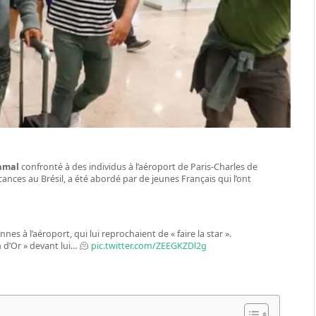
amal
confronté à des individus à l’aéroport de Paris-Charles de
cances au Brésil, a été abordé par de jeunes Français qui l’ont
s à l’aéroport, qui lui reprochaient de « faire la star ».
 d’Or » devant lui… 🫠
pic.twitter.com/ZEEGKZDl2g