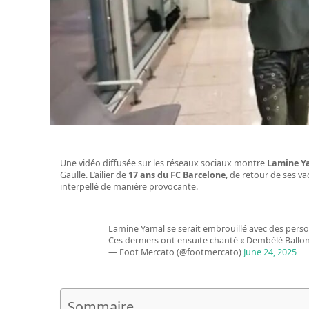
Une vidéo diffusée sur les réseaux sociaux montre
Lamine Y
Gaulle. L’ailier de
17 ans du FC Barcelone
, de retour de ses va
interpellé de manière provocante.
Lamine Yamal se serait embrouillé avec des personne
Ces derniers ont ensuite chanté « Dembélé Ballon
— Foot Mercato (@footmercato)
June 24, 2025
Sommaire