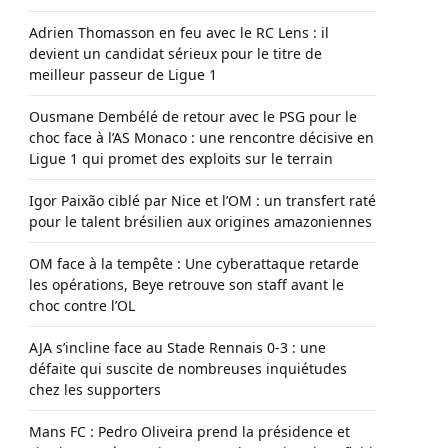
Adrien Thomasson en feu avec le RC Lens : il
devient un candidat sérieux pour le titre de
meilleur passeur de Ligue 1
Ousmane Dembélé de retour avec le PSG pour le
choc face à l’AS Monaco : une rencontre décisive en
Ligue 1 qui promet des exploits sur le terrain
Igor Paixão ciblé par Nice et l’OM : un transfert raté
pour le talent brésilien aux origines amazoniennes
OM face à la tempête : Une cyberattaque retarde
les opérations, Beye retrouve son staff avant le
choc contre l’OL
AJA s’incline face au Stade Rennais 0-3 : une
défaite qui suscite de nombreuses inquiétudes
chez les supporters
Mans FC : Pedro Oliveira prend la présidence et