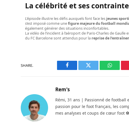
La célébrité et ses contraint
L’épisode illustre les défis auxquels font face les
jeunes sport
s’est imposé comme une
figure majeure du football mondi
également générer des situations inconfortables.
La vidéo de l’incident à l’aéroport de Paris-Charles de Gaulle
du FC Barcelone sont attendus pour la
reprise de l’entraîne
SHARE.
Facebook
Twitter
WhatsAp
Rem's
Rémi, 31 ans | Passionné de football 
passion pour le foot français, les com
mes analyses et coups de cœur foot 