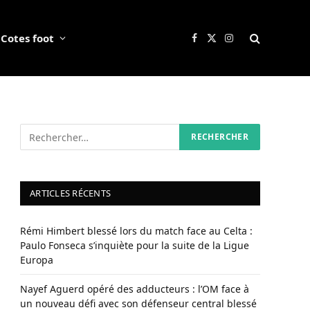
Cotes foot
Facebook
X
Instagram
(Twitter)
ARTICLES RÉCENTS
Rémi Himbert blessé lors du match face au Celta :
Paulo Fonseca s’inquiète pour la suite de la Ligue
Europa
Nayef Aguerd opéré des adducteurs : l’OM face à
un nouveau défi avec son défenseur central blessé