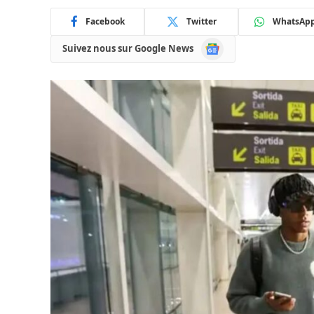
Facebook
Twitter
WhatsAp
Google
Suivez nous sur Google News
News