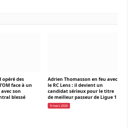
 opéré des
Adrien Thomasson en feu avec
l’OM face à un
le RC Lens : il devient un
 avec son
candidat sérieux pour le titre
ntral blessé
de meilleur passeur de Ligue 1
9 mars 2026