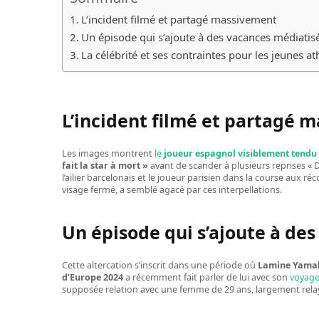
L’incident filmé et partagé massivement
Un épisode qui s’ajoute à des vacances médiatis
La célébrité et ses contraintes pour les jeunes at
L’incident filmé et partagé 
Les images montrent
le
joueur espagnol visiblement tendu
fait la star à mort »
avant de scander à plusieurs reprises « D
l’ailier barcelonais et le joueur parisien dans la course aux r
visage fermé, a semblé agacé par ces interpellations.
Un épisode qui s’ajoute à de
Cette altercation s’inscrit dans une période où
Lamine Yamal 
d’Europe 2024
a récemment fait parler de lui avec son
voyage
supposée relation avec une femme de 29 ans, largement relay