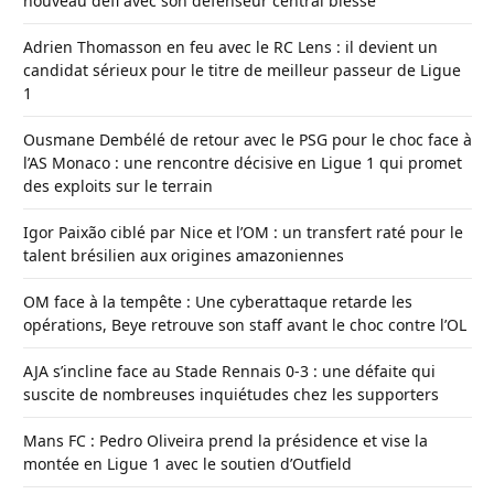
nouveau défi avec son défenseur central blessé
Adrien Thomasson en feu avec le RC Lens : il devient un
candidat sérieux pour le titre de meilleur passeur de Ligue
1
Ousmane Dembélé de retour avec le PSG pour le choc face à
l’AS Monaco : une rencontre décisive en Ligue 1 qui promet
des exploits sur le terrain
Igor Paixão ciblé par Nice et l’OM : un transfert raté pour le
talent brésilien aux origines amazoniennes
OM face à la tempête : Une cyberattaque retarde les
opérations, Beye retrouve son staff avant le choc contre l’OL
AJA s’incline face au Stade Rennais 0-3 : une défaite qui
suscite de nombreuses inquiétudes chez les supporters
Mans FC : Pedro Oliveira prend la présidence et vise la
montée en Ligue 1 avec le soutien d’Outfield