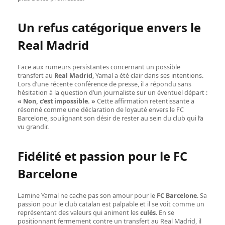
Un refus catégorique envers le
Real Madrid
Face aux rumeurs persistantes concernant un possible
transfert au
Real Madrid
, Yamal a été clair dans ses intentions.
Lors d’une récente conférence de presse, il a répondu sans
hésitation à la question d’un journaliste sur un éventuel départ :
« Non, c’est impossible. »
Cette affirmation retentissante a
résonné comme une déclaration de loyauté envers le FC
Barcelone, soulignant son désir de rester au sein du club qui l’a
vu grandir.
Fidélité et passion pour le FC
Barcelone
Lamine Yamal ne cache pas son amour pour le
FC Barcelone
. Sa
passion pour le club catalan est palpable et il se voit comme un
représentant des valeurs qui animent les
culés
. En se
positionnant fermement contre un transfert au Real Madrid, il