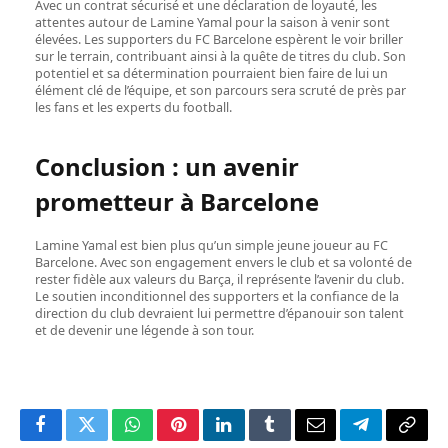
Avec un contrat sécurisé et une déclaration de loyauté, les
attentes autour de Lamine Yamal pour la saison à venir sont
élevées. Les supporters du FC Barcelone espèrent le voir briller
sur le terrain, contribuant ainsi à la quête de titres du club. Son
potentiel et sa détermination pourraient bien faire de lui un
élément clé de l’équipe, et son parcours sera scruté de près par
les fans et les experts du football.
Conclusion : un avenir
prometteur à Barcelone
Lamine Yamal est bien plus qu’un simple jeune joueur au FC
Barcelone. Avec son engagement envers le club et sa volonté de
rester fidèle aux valeurs du Barça, il représente l’avenir du club.
Le soutien inconditionnel des supporters et la confiance de la
direction du club devraient lui permettre d’épanouir son talent
et de devenir une légende à son tour.
Facebook
Twitter
WhatsApp
Pinterest
LinkedIn
Tumblr
Email
Telegram
Copy