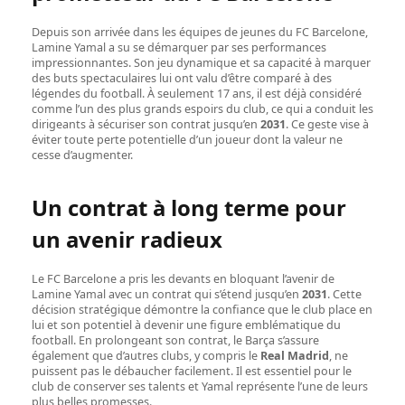
Depuis son arrivée dans les équipes de jeunes du FC Barcelone,
Lamine Yamal a su se démarquer par ses performances
impressionnantes. Son jeu dynamique et sa capacité à marquer
des buts spectaculaires lui ont valu d’être comparé à des
légendes du football. À seulement 17 ans, il est déjà considéré
comme l’un des plus grands espoirs du club, ce qui a conduit les
dirigeants à sécuriser son contrat jusqu’en
2031
. Ce geste vise à
éviter toute perte potentielle d’un joueur dont la valeur ne
cesse d’augmenter.
Un contrat à long terme pour
un avenir radieux
Le FC Barcelone a pris les devants en bloquant l’avenir de
Lamine Yamal avec un contrat qui s’étend jusqu’en
2031
. Cette
décision stratégique démontre la confiance que le club place en
lui et son potentiel à devenir une figure emblématique du
football. En prolongeant son contrat, le Barça s’assure
également que d’autres clubs, y compris le
Real Madrid
, ne
puissent pas le débaucher facilement. Il est essentiel pour le
club de conserver ses talents et Yamal représente l’une de leurs
plus belles promesses.