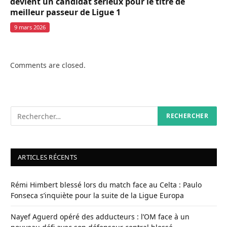
devient un candidat sérieux pour le titre de
meilleur passeur de Ligue 1
9 mars 2026
Comments are closed.
ARTICLES RÉCENTS
Rémi Himbert blessé lors du match face au Celta : Paulo
Fonseca s’inquiète pour la suite de la Ligue Europa
Nayef Aguerd opéré des adducteurs : l’OM face à un