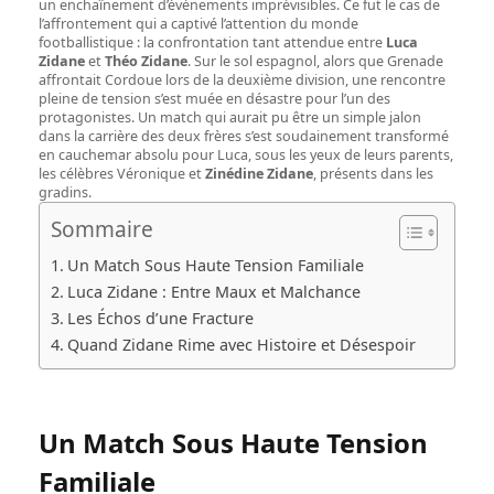
un enchaînement d’événements imprévisibles. Ce fut le cas de
l’affrontement qui a captivé l’attention du monde
footballistique : la confrontation tant attendue entre
Luca
Zidane
et
Théo Zidane
. Sur le sol espagnol, alors que Grenade
affrontait Cordoue lors de la deuxième division, une rencontre
pleine de tension s’est muée en désastre pour l’un des
protagonistes. Un match qui aurait pu être un simple jalon
dans la carrière des deux frères s’est soudainement transformé
en cauchemar absolu pour Luca, sous les yeux de leurs parents,
les célèbres Véronique et
Zinédine Zidane
, présents dans les
gradins.
Sommaire
Un Match Sous Haute Tension Familiale
Luca Zidane : Entre Maux et Malchance
Les Échos d’une Fracture
Quand Zidane Rime avec Histoire et Désespoir
Un Match Sous Haute Tension
Familiale