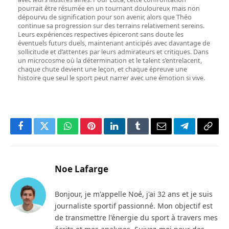
pourrait être résumée en un tournant douloureux mais non
dépourvu de signification pour son avenir, alors que Théo
continue sa progression sur des terrains relativement sereins.
Leurs expériences respectives épiceront sans doute les
éventuels futurs duels, maintenant anticipés avec davantage de
sollicitude et d’attentes par leurs admirateurs et critiques. Dans
un microcosme où la détermination et le talent s’entrelacent,
chaque chute devient une leçon, et chaque épreuve une
histoire que seul le sport peut narrer avec une émotion si vive.
Facebook
Twitter
WhatsApp
Pinterest
LinkedIn
Tumblr
Email
Telegram
Copy
Link
Noe Lafarge
Bonjour, je m'appelle Noé, j'ai 32 ans et je suis
journaliste sportif passionné. Mon objectif est
de transmettre l'énergie du sport à travers mes