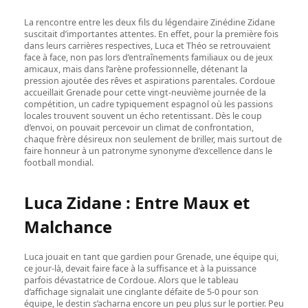
La rencontre entre les deux fils du légendaire Zinédine Zidane
suscitait d’importantes attentes. En effet, pour la première fois
dans leurs carrières respectives, Luca et Théo se retrouvaient
face à face, non pas lors d’entraînements familiaux ou de jeux
amicaux, mais dans l’arène professionnelle, détenant la
pression ajoutée des rêves et aspirations parentales. Cordoue
accueillait Grenade pour cette vingt-neuvième journée de la
compétition, un cadre typiquement espagnol où les passions
locales trouvent souvent un écho retentissant. Dès le coup
d’envoi, on pouvait percevoir un climat de confrontation,
chaque frère désireux non seulement de briller, mais surtout de
faire honneur à un patronyme synonyme d’excellence dans le
football mondial.
Luca Zidane : Entre Maux et
Malchance
Luca jouait en tant que gardien pour Grenade, une équipe qui,
ce jour-là, devait faire face à la suffisance et à la puissance
parfois dévastatrice de Cordoue. Alors que le tableau
d’affichage signalait une cinglante défaite de 5-0 pour son
équipe, le destin s’acharna encore un peu plus sur le portier. Peu