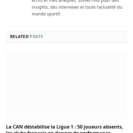
écrits et mes analyses. Suivez-moi pour des
insights, des interviews et toute l'actualité du
monde sportif.
RELATED
POSTS
La CAN déstabilise la Ligue 1 : 50 joueurs absents,
les clubs français en danger de performance