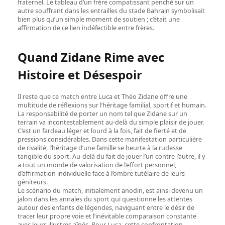
fraternel. Le tableau d’un frère compatissant penché sur un
autre souffrant dans les entrailles du stade Bahrain symbolisait
bien plus qu’un simple moment de soutien ; c’était une
affirmation de ce lien indéfectible entre frères.
Quand Zidane Rime avec
Histoire et Désespoir
Il reste que ce match entre Luca et Théo Zidane offre une
multitude de réflexions sur l’héritage familial, sportif et humain.
La responsabilité de porter un nom tel que Zidane sur un
terrain va incontestablement au-delà du simple plaisir de jouer.
C’est un fardeau léger et lourd à la fois, fait de fierté et de
pressions considérables. Dans cette manifestation particulière
de rivalité, l’héritage d’une famille se heurte à la rudesse
tangible du sport. Au-delà du fait de jouer l’un contre l’autre, il y
a tout un monde de valorisation de l’effort personnel,
d’affirmation individuelle face à l’ombre tutélaire de leurs
géniteurs.
Le scénario du match, initialement anodin, est ainsi devenu un
jalon dans les annales du sport qui questionne les attentes
autour des enfants de légendes, naviguant entre le désir de
tracer leur propre voie et l’inévitable comparaison constante
avec leurs illustres aînés. Pour Luca, cette confrontation