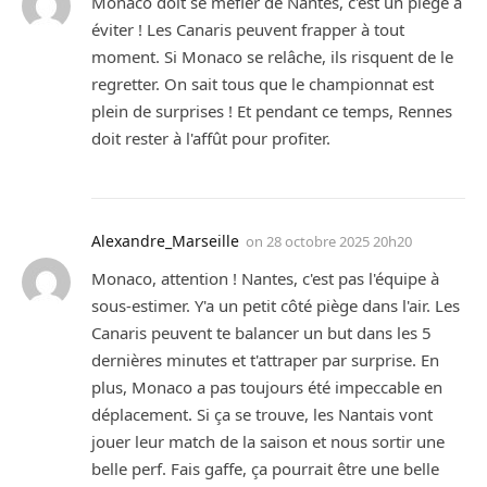
Monaco doit se méfier de Nantes, c'est un piège à
éviter ! Les Canaris peuvent frapper à tout
moment. Si Monaco se relâche, ils risquent de le
regretter. On sait tous que le championnat est
plein de surprises ! Et pendant ce temps, Rennes
doit rester à l'affût pour profiter.
Alexandre_Marseille
on
28 octobre 2025 20h20
Monaco, attention ! Nantes, c'est pas l'équipe à
sous-estimer. Y'a un petit côté piège dans l'air. Les
Canaris peuvent te balancer un but dans les 5
dernières minutes et t'attraper par surprise. En
plus, Monaco a pas toujours été impeccable en
déplacement. Si ça se trouve, les Nantais vont
jouer leur match de la saison et nous sortir une
belle perf. Fais gaffe, ça pourrait être une belle