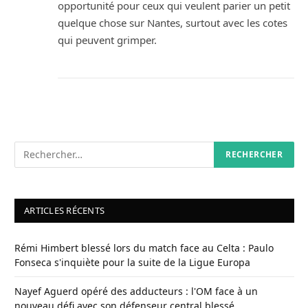
opportunité pour ceux qui veulent parier un petit
quelque chose sur Nantes, surtout avec les cotes
qui peuvent grimper.
ARTICLES RÉCENTS
Rémi Himbert blessé lors du match face au Celta : Paulo
Fonseca s'inquiète pour la suite de la Ligue Europa
Nayef Aguerd opéré des adducteurs : l'OM face à un
nouveau défi avec son défenseur central blessé