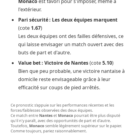
Monaco
est favori pour s'imposer, même à
l'extérieur.
Pari sécurité : Les deux équipes marquent
(cote
1.67
)
Les deux équipes ont des failles défensives, ce
qui laisse envisager un match ouvert avec des
buts de part et d'autre.
Value bet : Victoire de Nantes
(cote
5.10
)
Bien que peu probable, une victoire nantaise à
domicile reste envisageable grâce à leur
efficacité sur coups de pied arrêtés.
Ce pronostic s’appuie sur les performances récentes et les
forces/faiblesses observées des deux équipes.
Ce match entre
Nantes
et
Monaco
pourrait être plus disputé
qu'il n'y paraît, avec des opportunités de part et d'autre.
Toutefois,
Monaco
semble légèrement supérieur sur le papier.
Comme toujours, pariez raisonnablement.