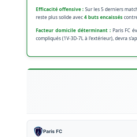
Efficacité offensive :
Sur les 5 derniers matc
reste plus solide avec
4 buts encaissés
contr
Facteur domicile déterminant :
Paris FC év
compliqués (1V-3D-7L à l'extérieur), devra s'
Paris FC