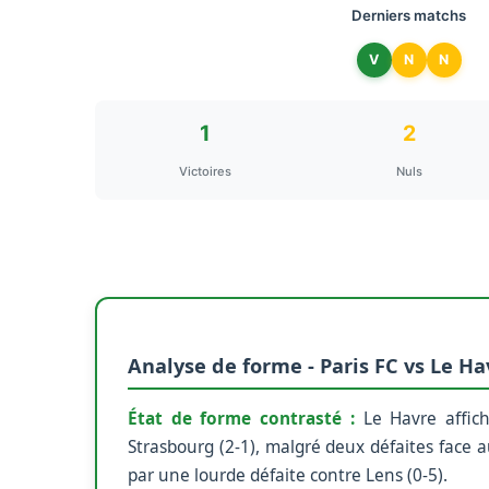
Derniers matchs
V
N
N
1
2
Victoires
Nuls
Analyse de forme - Paris FC vs Le Ha
État de forme contrasté :
Le Havre affich
Strasbourg (2-1), malgré deux défaites face a
par une lourde défaite contre Lens (0-5).