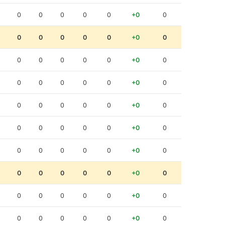
0
0
0
0
0
+0
0
0
0
0
0
0
+0
0
0
0
0
0
0
+0
0
0
0
0
0
0
+0
0
0
0
0
0
0
+0
0
0
0
0
0
0
+0
0
0
0
0
0
0
+0
0
0
0
0
0
0
+0
0
0
0
0
0
0
+0
0
0
0
0
0
0
+0
0