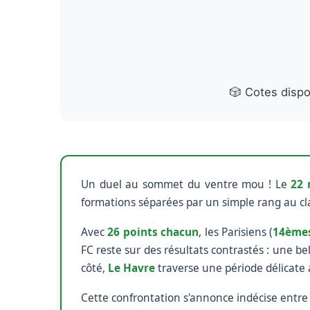
🎲 Cotes disp
Un duel au sommet du ventre mou ! Le
22 
formations séparées par un simple rang au cl
Avec
26 points chacun
, les Parisiens (
14ème
FC reste sur des résultats contrastés : une bel
côté,
Le Havre
traverse une période délicate 
Cette confrontation s'annonce indécise entre