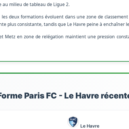
tte au milieu de tableau de Ligue 2.
, les deux formations évoluent dans une zone de classement
e plus consistante, tandis que Le Havre peine à enchaîner les 
t Metz en zone de relégation maintient une pression consta
Forme Paris FC - Le Havre récent
Le Havre