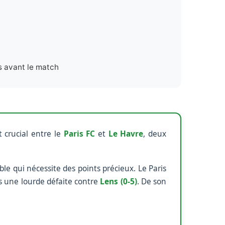
s avant le match
 crucial entre le
Paris FC
et
Le Havre
, deux
le qui nécessite des points précieux. Le Paris
 une lourde défaite contre
Lens (0-5)
. De son