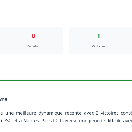
0
1
Défaites
Victoires
vre
e une meilleure dynamique récente avec 2 victoires conséc
u PSG et à Nantes. Paris FC traverse une période difficile a