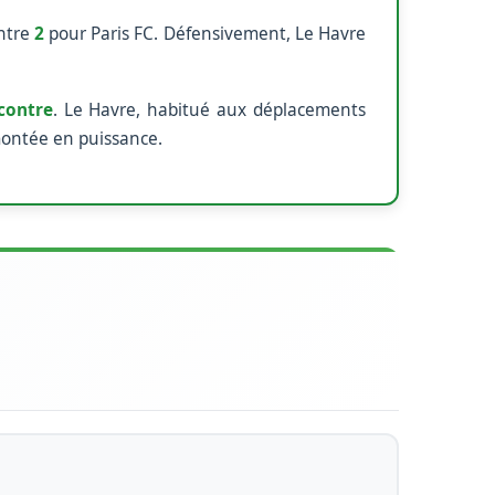
ntre
2
pour Paris FC. Défensivement, Le Havre
contre
. Le Havre, habitué aux déplacements
 montée en puissance.