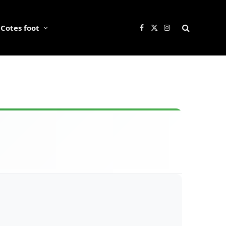
Cotes foot
Facebook
X
Instagram
(Twitter)