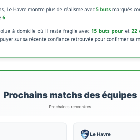
hs, Le Havre montre plus de réalisme avec
5 buts
marqués co
e
6
.
olue à domicile où il reste fragile avec
15 buts pour
et
22 
appuyer sur sa récente confiance retrouvée pour confirmer sa
Prochains matchs des équipes
Prochaines rencontres
Le Havre