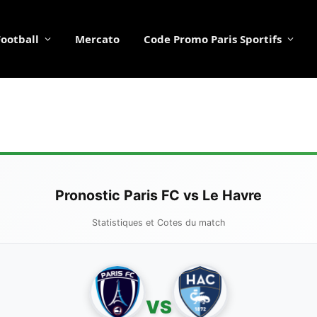
Football
Mercato
Code Promo Paris Sportifs
Pronostic Paris FC vs Le Havre
Statistiques et Cotes du match
VS