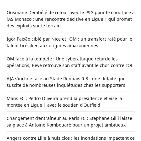
Ousmane Dembélé de retour avec le PSG pour le choc face à
l’AS Monaco : une rencontre décisive en Ligue 1 qui promet
des exploits sur le terrain
Igor Paixão ciblé par Nice et l’OM : un transfert raté pour le
talent brésilien aux origines amazoniennes
OM face à la tempête : Une cyberattaque retarde les
opérations, Beye retrouve son staff avant le choc contre l’OL
AJA s’incline face au Stade Rennais 0-3 : une défaite qui
suscite de nombreuses inquiétudes chez les supporters
Mans FC : Pedro Oliveira prend la présidence et vise la
montée en Ligue 1 avec le soutien d’Outfield
Changement d’entraîneur au Paris FC : Stéphane Gilli laisse
sa place à Antoine Kombouaré pour un projet ambitieux
Angers contre Lille à huis clos : les inondations impactent ce