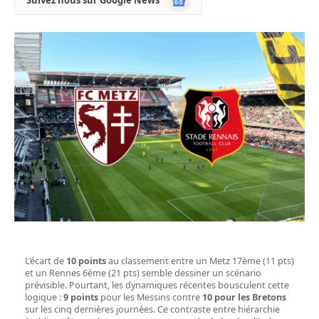
Suivez nous sur Google News
News
L’écart de
10 points
au classement entre un Metz 17ème (11 pts)
et un Rennes 6ème (21 pts) semble dessiner un scénario
prévisible. Pourtant, les dynamiques récentes bousculent cette
logique :
9 points
pour les Messins contre
10 pour les Bretons
sur les cinq dernières journées. Ce contraste entre hiérarchie