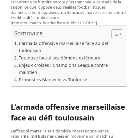
racontent une histoire encore plus tranchée. À ce stade de la
saison, ce duel oppose deux réalités footballistiques
diamétralement opposées, où l’efficacité marseillaise rencontre
les difficultés toulousaines.
[remsbet_match_header fixture_id= »1387819″]
Sommaire
L’armada offensive marseillaise face au défi
toulousain
Toulouse face à ses démons extérieurs
Enjeux croisés : Champions League contre
maintien
Pronostics Marseille vs Toulouse
L’armada offensive marseillaise
face au défi toulousain
L’efficacité marseillaise à domicile impressionne par sa
régularité :
2,4 buts marqués
en moyenne par match au