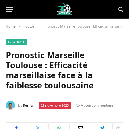
Home
Football
Pronostic Marseille Toulouse : Efficacité marseillaise face à la faiblesse toulousaine
»
»
FOOTBALL
Pronostic Marseille
Toulouse : Efficacité
marseillaise face à la
faiblesse toulousaine
By
Rem's
Aucun commentaire
29 novembre 2025