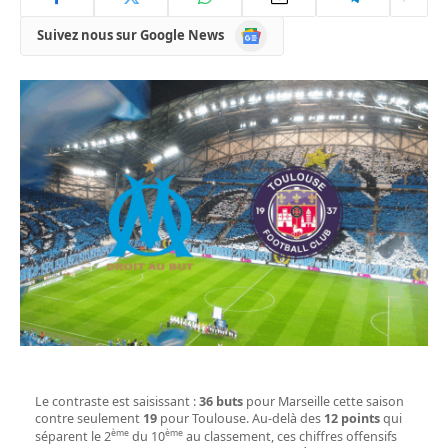
Google
Suivez nous sur Google News
News
Le contraste est saisissant :
36 buts
pour Marseille cette saison
contre seulement
19
pour Toulouse. Au-delà des
12 points
qui
ème
ème
séparent le 2
du 10
au classement, ces chiffres offensifs