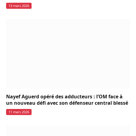
13 mars 2026
Nayef Aguerd opéré des adducteurs : l’OM face à
un nouveau défi avec son défenseur central blessé
11 mars 2026