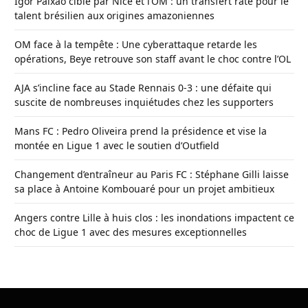
Igor Paixão ciblé par Nice et l’OM : un transfert raté pour le
talent brésilien aux origines amazoniennes
OM face à la tempête : Une cyberattaque retarde les
opérations, Beye retrouve son staff avant le choc contre l’OL
AJA s’incline face au Stade Rennais 0-3 : une défaite qui
suscite de nombreuses inquiétudes chez les supporters
Mans FC : Pedro Oliveira prend la présidence et vise la
montée en Ligue 1 avec le soutien d’Outfield
Changement d’entraîneur au Paris FC : Stéphane Gilli laisse
sa place à Antoine Kombouaré pour un projet ambitieux
Angers contre Lille à huis clos : les inondations impactent ce
choc de Ligue 1 avec des mesures exceptionnelles