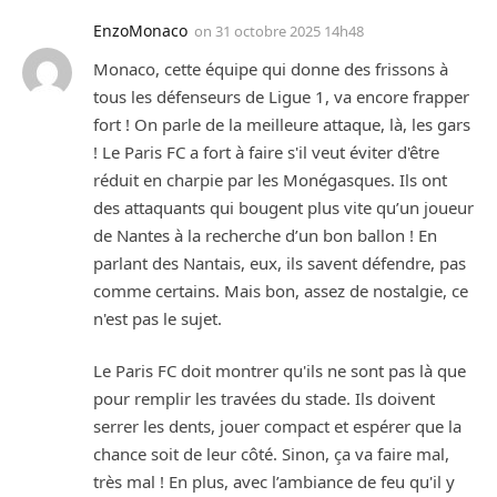
EnzoMonaco
on
31 octobre 2025 14h48
Monaco, cette équipe qui donne des frissons à
tous les défenseurs de Ligue 1, va encore frapper
fort ! On parle de la meilleure attaque, là, les gars
! Le Paris FC a fort à faire s'il veut éviter d'être
réduit en charpie par les Monégasques. Ils ont
des attaquants qui bougent plus vite qu’un joueur
de Nantes à la recherche d’un bon ballon ! En
parlant des Nantais, eux, ils savent défendre, pas
comme certains. Mais bon, assez de nostalgie, ce
n'est pas le sujet.
Le Paris FC doit montrer qu'ils ne sont pas là que
pour remplir les travées du stade. Ils doivent
serrer les dents, jouer compact et espérer que la
chance soit de leur côté. Sinon, ça va faire mal,
très mal ! En plus, avec l’ambiance de feu qu'il y