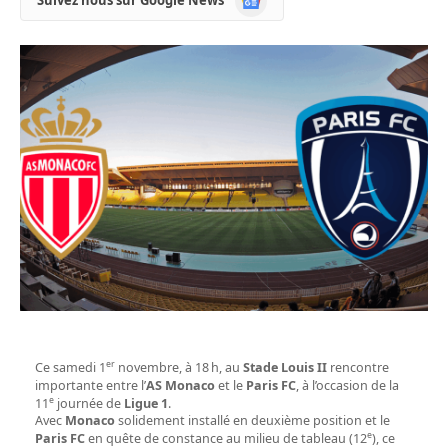
Suivez nous sur Google News
News
er
Ce samedi 1
novembre, à 18 h, au
Stade Louis II
rencontre
importante entre l’
AS Monaco
et le
Paris FC
, à l’occasion de la
e
11
journée de
Ligue 1
.
Avec
Monaco
solidement installé en deuxième position et le
e
Paris FC
en quête de constance au milieu de tableau (12
), ce