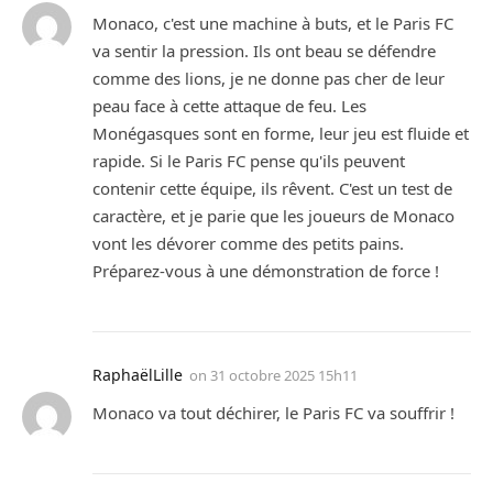
Monaco, c'est une machine à buts, et le Paris FC
va sentir la pression. Ils ont beau se défendre
comme des lions, je ne donne pas cher de leur
peau face à cette attaque de feu. Les
Monégasques sont en forme, leur jeu est fluide et
rapide. Si le Paris FC pense qu'ils peuvent
contenir cette équipe, ils rêvent. C'est un test de
caractère, et je parie que les joueurs de Monaco
vont les dévorer comme des petits pains.
Préparez-vous à une démonstration de force !
RaphaëlLille
on
31 octobre 2025 15h11
Monaco va tout déchirer, le Paris FC va souffrir !