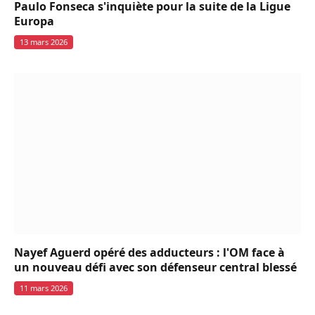
Paulo Fonseca s'inquiète pour la suite de la Ligue
Europa
13 mars 2026
Nayef Aguerd opéré des adducteurs : l'OM face à
un nouveau défi avec son défenseur central blessé
11 mars 2026