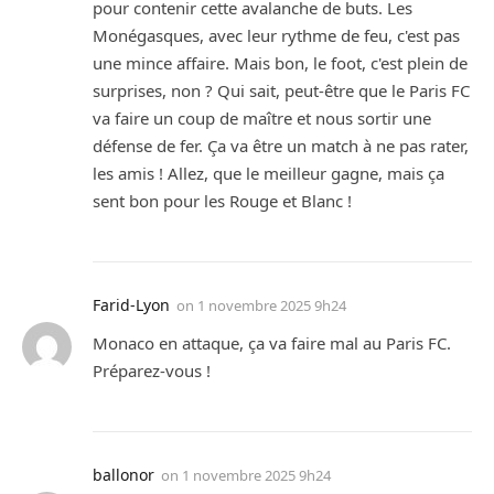
pour contenir cette avalanche de buts. Les
Monégasques, avec leur rythme de feu, c'est pas
une mince affaire. Mais bon, le foot, c'est plein de
surprises, non ? Qui sait, peut-être que le Paris FC
va faire un coup de maître et nous sortir une
défense de fer. Ça va être un match à ne pas rater,
les amis ! Allez, que le meilleur gagne, mais ça
sent bon pour les Rouge et Blanc !
Farid-Lyon
on
1 novembre 2025 9h24
Monaco en attaque, ça va faire mal au Paris FC.
Préparez-vous !
ballonor
on
1 novembre 2025 9h24