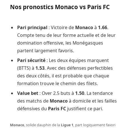
Nos pronostics Monaco vs Paris FC
Pari principal
: Victoire de
Monaco
à
1.66
.
Compte tenu de leur forme actuelle et de leur
domination offensive, les Monégasques
partent largement favoris.
Pari sécurité
: Les deux équipes marquent
(BTTS) à
1.53
. Avec des défenses perfectibles
des deux côtés, il est probable que chaque
formation trouve le chemin des filets.
Value bet
: Over 2.5 buts à
1.50
. La tendance
des matchs de
Monaco
à domicile et les failles
défensives du
Paris FC
justifient ce pari.
Monaco
, solide dauphin de la
Ligue 1
, part logiquement favori