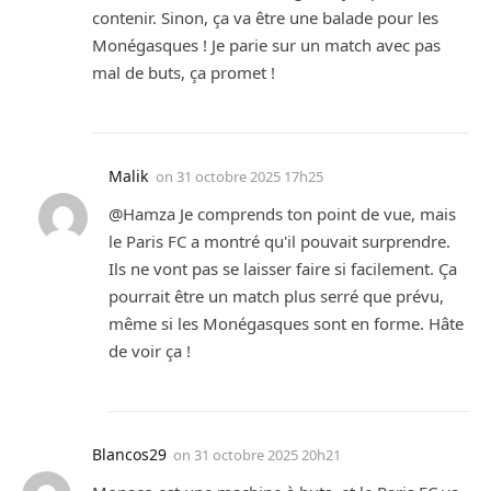
contenir. Sinon, ça va être une balade pour les
Monégasques ! Je parie sur un match avec pas
mal de buts, ça promet !
Malik
on
31 octobre 2025 17h25
@Hamza Je comprends ton point de vue, mais
le Paris FC a montré qu'il pouvait surprendre.
Ils ne vont pas se laisser faire si facilement. Ça
pourrait être un match plus serré que prévu,
même si les Monégasques sont en forme. Hâte
de voir ça !
Blancos29
on
31 octobre 2025 20h21