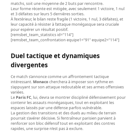
matchs, soit une moyenne de 2 buts par rencontre.
Leur forme récente est mitigée, avec seulement 1 victoire, 1 nul
et 3 défaites sur leurs 5 dernières sorties.
À l’extérieur, le bilan reste fragile (1 victoire, 1 nul, 3 défaites), et
leur capacité à résister à l’attaque monégasque sera cruciale
pour espérer un résultat positif.
[remsbet_team_statistics id="114"]
[remsbet_team_confrontation equipe1="91" equipe2="114"]
Duel tactique et dynamiques
divergentes
Ce match s’annonce comme un affrontement tactique
intéressant.
Monaco
cherchera à imposer son rythme en
s’appuyant sur son attaque redoutable et ses armes offensives
variées.
Le
Paris FC
, lui, devra se montrer discipliné défensivement pour
contenir les assauts monégasques, tout en exploitant les
espaces laissés par une défense parfois vulnérable.
La gestion des transitions et des duels au milieu de terrain
pourrait s’avérer décisive. Si l’entraîneur parisien parvient à
renforcer son bloc défensif tout en exploitant des contres
rapides, une surprise n’est pas à exclure.