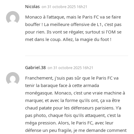
Nicolas
on
31 octobre 2025 16h21
Monaco à l’attaque, mais le Paris FC va se faire
bouffer ! La meilleure offensive de L1, c’est pas
pour rien. Ils vont se régaler, surtout si l’OM se
met dans le coup. Allez, la magie du foot !
Gabriel.38
on
31 octobre 2025 16h21
Franchement, j'suis pas sûr que le Paris FC va
tenir la baraque face à cette armada
monégasque. Monaco, c'est une vraie machine à
marquer, et avec la forme qu'ils ont, ça va être
chaud patate pour les défenseurs parisiens. Y'a
pas photo, chaque fois qu'ils attaquent, c'est la
méga pression. Alors, le Paris FC, avec leur
défense un peu fragile, je me demande comment