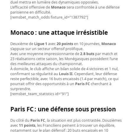
duel mettra en lumière des dynamiques opposées.
L’efficacité offensive de
Monaco
sera confrontée à une défense
parisienne en difficulté.
[remsbet_match_odds fixture_id="1387792"]
Monaco : une attaque irrésistible
Deuxième de
Ligue 1
avec
20 points
en 10 journées,
Monaco
s’appuie sur un secteur offensif prolifique.
Avec une moyenne impressionnante de
2.8 buts
par match et
23 réalisations cette saison, les Monégasques possèdent l’une
des meilleures attaques du championnat.
À domicile, le club affiche un bilan solide de 4 victoires et 1 nul,
confirmant sa régularité au
Louis II
. Cependant, leur défense
reste perfectible, avec 16 buts encaissés (1.4 par match), ce qui
pourrait offrir des opportunités à un
Paris FC
cherchant à
surprendre.
[remsbet_team_statistics id="91"]
Paris FC : une défense sous pression
Du côté du
Paris FC
, la situation est plus contrastée. Douzièmes
avec
11 points
, les Franciliens peinent à trouver un équilibre,
notamment sur le plan défensif : 20 buts encaissés en 10