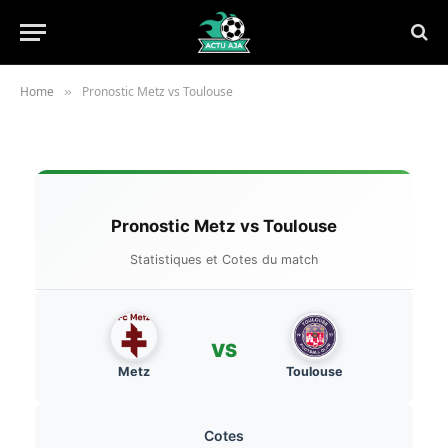
Home
Pronostic Metz vs Toulouse
»
Pronostic Metz vs Toulouse
Statistiques et Cotes du match
VS
Metz
Toulouse
Cotes