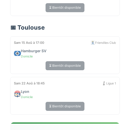
⏳ Bientôt disponible
📅 Toulouse
Sam 15 Aoû à 17:00
Friendlies Club
Hamburger SV
Domicile
⏳ Bientôt disponible
Sam 22 Aoû à 18:45
Ligue 1
Lyon
Domicile
⏳ Bientôt disponible