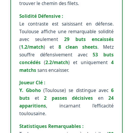
trouver le chemin des filets.
Solidité Défensive :
Le contraste est saisissant en défense.
Toulouse affiche une remarquable solidité
avec seulement
29 buts encaissés
(
1.2/match
) et
8 clean sheets
. Metz
souffre défensivement avec
53 buts
concédés
(
2.2/match
) et uniquement
4
matchs
sans encaisser.
Joueur Clé :
Y. Gboho
(Toulouse) se distingue avec
6
buts
et
2 passes décisives
en
24
apparitions
, incarnant l'efficacité
toulousaine.
Statistiques Remarquables :