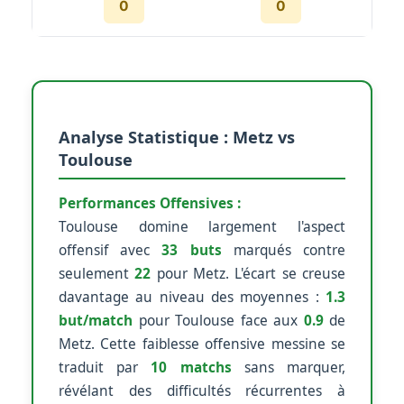
0
0
Analyse Statistique : Metz vs
Toulouse
Performances Offensives :
Toulouse domine largement l'aspect
offensif avec
33 buts
marqués contre
seulement
22
pour Metz. L'écart se creuse
davantage au niveau des moyennes :
1.3
but/match
pour Toulouse face aux
0.9
de
Metz. Cette faiblesse offensive messine se
traduit par
10 matchs
sans marquer,
révélant des difficultés récurrentes à