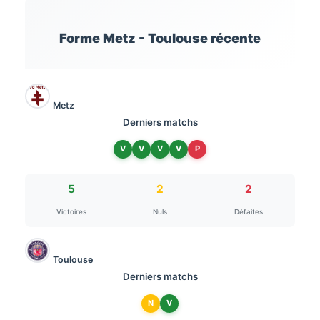
Forme Metz - Toulouse récente
Metz
Derniers matchs
V
V
V
V
P
5
2
2
Victoires
Nuls
Défaites
Toulouse
Derniers matchs
N
V