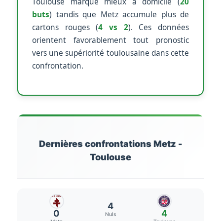
Toulouse marque mieux à domicile (
20
buts
) tandis que Metz accumule plus de
cartons rouges (
4 vs 2
). Ces données
orientent favorablement tout pronostic
vers une supériorité toulousaine dans cette
confrontation.
Dernières confrontations Metz -
Toulouse
4
0
4
Nuls