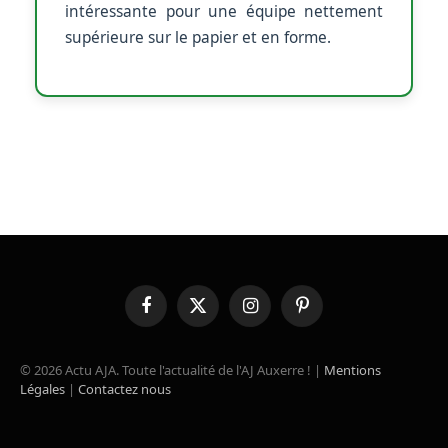
intéressante pour une équipe nettement
supérieure sur le papier et en forme.
Facebook
X
Instagram
Pinterest
(Twitter)
© 2026 Actu AJA. Toute l'actualité de l'AJ Auxerre ! |
Mentions
Légales
|
Contactez nous