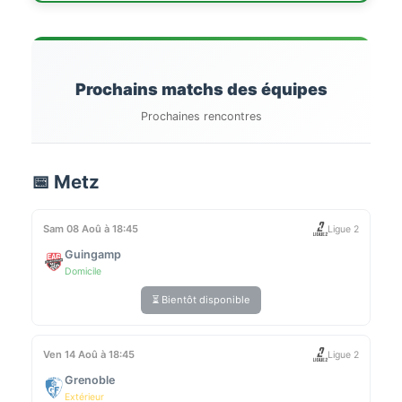
Prochains matchs des équipes
Prochaines rencontres
📅 Metz
Sam 08 Aoû à 18:45
Ligue 2
Guingamp
Domicile
⏳ Bientôt disponible
Ven 14 Aoû à 18:45
Ligue 2
Grenoble
Extérieur