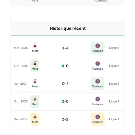
Metz
Toulouse
Historique récent
3
-
4
Mar 2026
Ligue 1
Metz
Toulouse
4
-
0
Oct 2025
Ligue 1
Toulouse
Metz
0
-
1
Jan 2024
Ligue 1
Metz
Toulouse
3
-
0
Oct 2023
Ligue 1
Toulouse
Metz
2
-
2
Sep 2019
Ligue 1
Metz
Toulouse