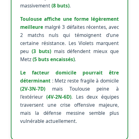
massivement
(8 buts)
.
Toulouse affiche une forme légèrement
meilleure
malgré 3 défaites récentes, avec
2 matchs nuls qui témoignent d'une
certaine résistance. Les Violets marquent
peu
(3 buts)
mais défendent mieux que
Metz
(5 buts encaissés)
.
Le facteur domicile pourrait être
déterminant
: Metz reste fragile à domicile
(2V-3N-7D)
mais Toulouse peine à
l'extérieur
(4V-2N-6D)
. Les deux équipes
traversent une crise offensive majeure,
mais la défense messine semble plus
vulnérable actuellement.