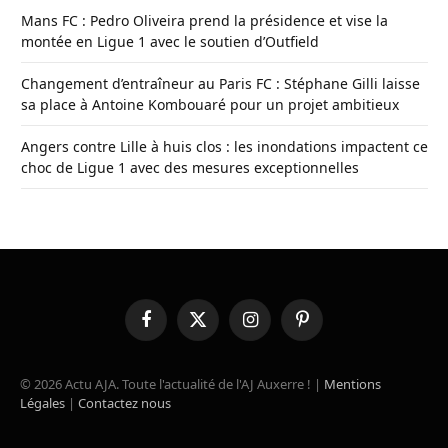
Mans FC : Pedro Oliveira prend la présidence et vise la
montée en Ligue 1 avec le soutien d’Outfield
Changement d’entraîneur au Paris FC : Stéphane Gilli laisse
sa place à Antoine Kombouaré pour un projet ambitieux
Angers contre Lille à huis clos : les inondations impactent ce
choc de Ligue 1 avec des mesures exceptionnelles
Facebook
X
Instagram
Pinterest
(Twitter)
© 2026 Actu AJA. Toute l'actualité de l'AJ Auxerre ! |
Mentions
Légales
|
Contactez nous