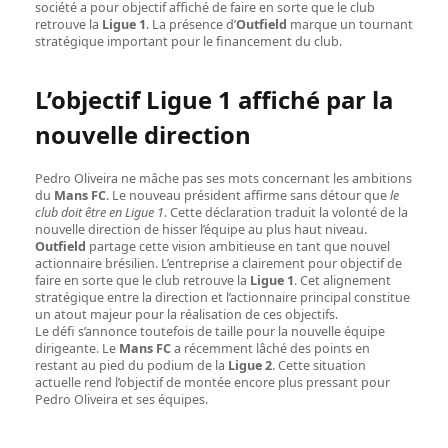
société a pour objectif affiché de faire en sorte que le club
retrouve la
Ligue 1
. La présence d’
Outfield
marque un tournant
stratégique important pour le financement du club.
L’objectif Ligue 1 affiché par la
nouvelle direction
Pedro Oliveira ne mâche pas ses mots concernant les ambitions
du
Mans FC
. Le nouveau président affirme sans détour que
le
club doit être en Ligue 1
. Cette déclaration traduit la volonté de la
nouvelle direction de hisser l’équipe au plus haut niveau.
Outfield
partage cette vision ambitieuse en tant que nouvel
actionnaire brésilien. L’entreprise a clairement pour objectif de
faire en sorte que le club retrouve la
Ligue 1
. Cet alignement
stratégique entre la direction et l’actionnaire principal constitue
un atout majeur pour la réalisation de ces objectifs.
Le défi s’annonce toutefois de taille pour la nouvelle équipe
dirigeante. Le
Mans FC
a récemment lâché des points en
restant au pied du podium de la
Ligue 2
. Cette situation
actuelle rend l’objectif de montée encore plus pressant pour
Pedro Oliveira et ses équipes.