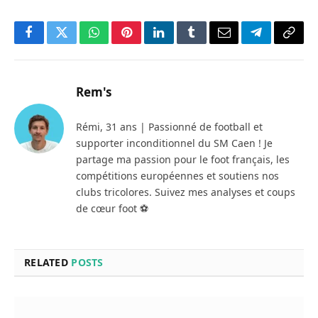
Facebook
Twitter
WhatsApp
Pinterest
LinkedIn
Tumblr
Email
Telegram
Copy
Link
Rem's
Rémi, 31 ans | Passionné de football et
supporter inconditionnel du SM Caen ! Je
partage ma passion pour le foot français, les
compétitions européennes et soutiens nos
clubs tricolores. Suivez mes analyses et coups
de cœur foot ⚽
RELATED
POSTS