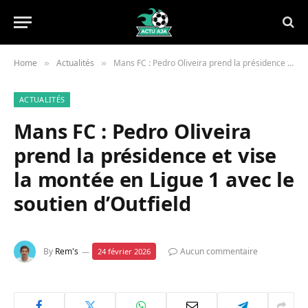
Home
Actualités
Mans FC : Pedro Oliveira prend la présidence et vise la montée en Ligue 1 avec le soutien d’Outfield
»
»
ACTUALITÉS
Mans FC : Pedro Oliveira
prend la présidence et vise
la montée en Ligue 1 avec le
soutien d’Outfield
By
Rem's
Aucun commentaire
24 février 2026