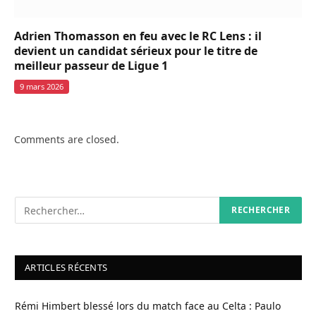
Adrien Thomasson en feu avec le RC Lens : il
devient un candidat sérieux pour le titre de
meilleur passeur de Ligue 1
9 mars 2026
Comments are closed.
ARTICLES RÉCENTS
Rémi Himbert blessé lors du match face au Celta : Paulo