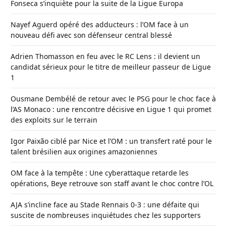
Fonseca s’inquiète pour la suite de la Ligue Europa
Nayef Aguerd opéré des adducteurs : l’OM face à un
nouveau défi avec son défenseur central blessé
Adrien Thomasson en feu avec le RC Lens : il devient un
candidat sérieux pour le titre de meilleur passeur de Ligue
1
Ousmane Dembélé de retour avec le PSG pour le choc face à
l’AS Monaco : une rencontre décisive en Ligue 1 qui promet
des exploits sur le terrain
Igor Paixão ciblé par Nice et l’OM : un transfert raté pour le
talent brésilien aux origines amazoniennes
OM face à la tempête : Une cyberattaque retarde les
opérations, Beye retrouve son staff avant le choc contre l’OL
AJA s’incline face au Stade Rennais 0-3 : une défaite qui
suscite de nombreuses inquiétudes chez les supporters